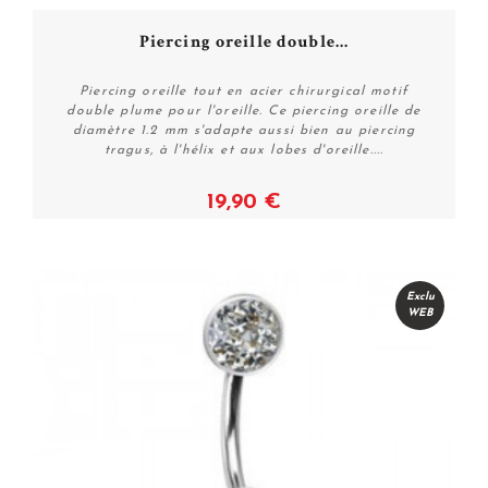
Piercing oreille double...
Piercing oreille tout en acier chirurgical motif
double plume pour l'oreille. Ce piercing oreille de
diamètre 1.2 mm s'adapte aussi bien au piercing
tragus, à l'hélix et aux lobes d'oreille....
19,90 €
Plus de détails
Exclu
WEB