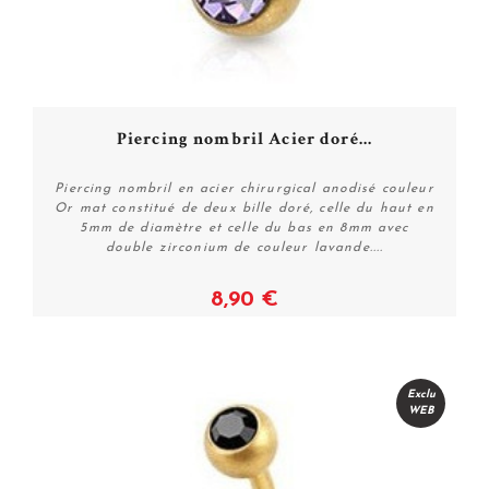
Piercing nombril Acier doré...
Piercing nombril en acier chirurgical anodisé couleur
Or mat constitué de deux bille doré, celle du haut en
5mm de diamètre et celle du bas en 8mm avec
double zirconium de couleur lavande....
8,90 €
Plus de détails
Exclu
WEB