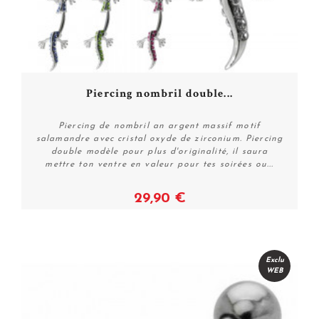
Piercing nombril double...
Piercing de nombril an argent massif motif
salamandre avec cristal oxyde de zirconium. Piercing
double modèle pour plus d'originalité, il saura
mettre ton ventre en valeur pour tes soirées ou...
29,90 €
Plus de détails
Exclu
WEB