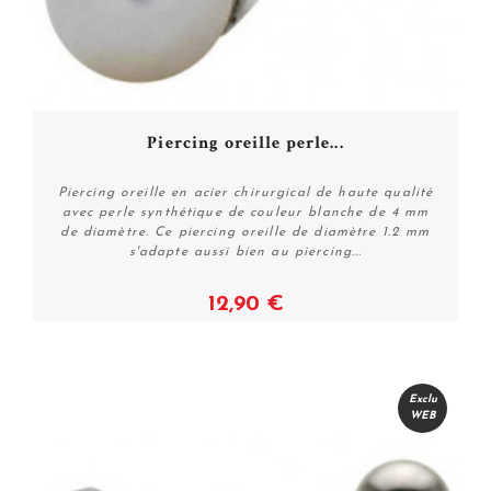
Piercing oreille perle...
Piercing oreille en acier chirurgical de haute qualité
avec perle synthétique de couleur blanche de 4 mm
de diamètre. Ce piercing oreille de diamètre 1.2 mm
s'adapte aussi bien au piercing...
12,90 €
Plus de détails
Exclu
WEB