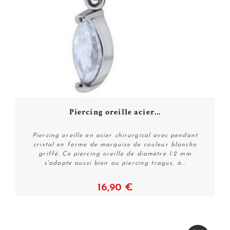
Piercing oreille acier...
Piercing oreille en acier chirurgical avec pendant
cristal en forme de marquise de couleur blanche
griffé. Ce piercing oreille de diamètre 1.2 mm
s'adapte aussi bien au piercing tragus, à...
16,90 €
Plus de détails