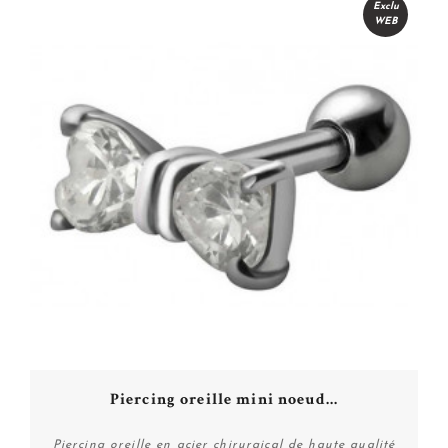
Exclu
WEB
Piercing oreille mini noeud...
Piercing oreille en acier chirurgical de haute qualité