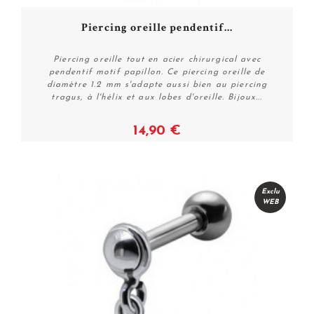
Piercing oreille pendentif...
Piercing oreille tout en acier chirurgical avec
pendentif motif papillon. Ce piercing oreille de
diamètre 1.2 mm s'adapte aussi bien au piercing
tragus, à l'hélix et aux lobes d'oreille. Bijoux...
14,90 €
Plus de détails
Exclu
WEB