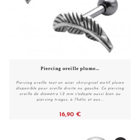
Piercing oreille plume...
Piercing oreille tout en acier chirurgical motif plume
disponible pour oreille droite ou gauche. Ce piercing
oreille de diamètre 1.2 mm s'adapte aussi bien au
piercing tragus, à l'hélix et aux...
16,90 €
Plus de détails