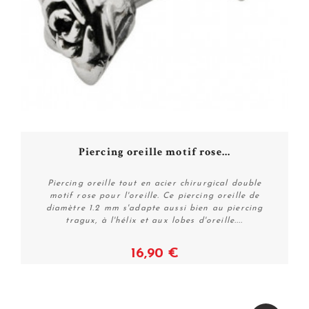
Piercing oreille motif rose...
Piercing oreille tout en acier chirurgical double
motif rose pour l'oreille. Ce piercing oreille de
diamètre 1.2 mm s'adapte aussi bien au piercing
tragux, à l'hélix et aux lobes d'oreille....
16,90 €
Plus de détails