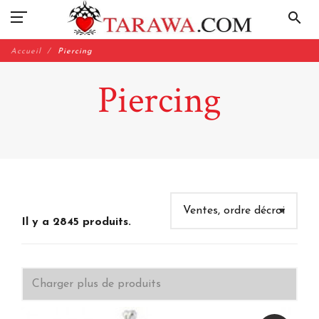
search
Accueil
Piercing
Piercing
Il y a 2845 produits.
Charger plus de produits