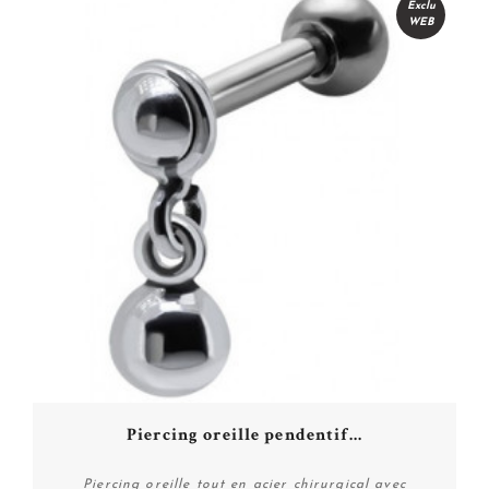
Exclu
WEB
Piercing oreille pendentif...
Piercing oreille tout en acier chirurgical avec