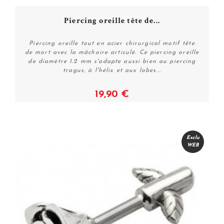
Piercing oreille tête de...
Piercing oreille tout en acier chirurgical motif tête
de mort avec la mâchoire articulé. Ce piercing oreille
de diamètre 1.2 mm s'adapte aussi bien au piercing
tragus, à l'hélix et aux lobes...
19,90 €
Plus de détails
Exclu
WEB