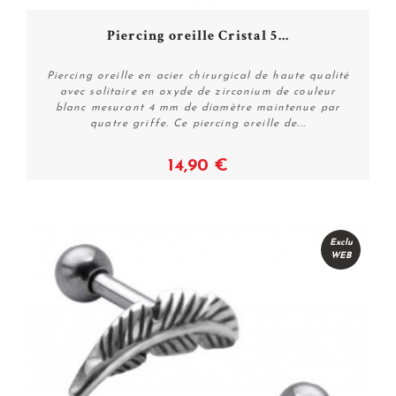
Piercing oreille Cristal 5...
Piercing oreille en acier chirurgical de haute qualité
avec solitaire en oxyde de zirconium de couleur
blanc mesurant 4 mm de diamètre maintenue par
quatre griffe. Ce piercing oreille de...
14,90 €
Plus de détails
Exclu
WEB