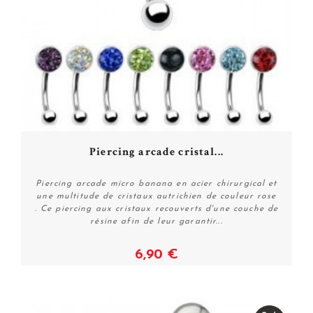
Piercing arcade cristal...
Piercing arcade micro banana en acier chirurgical et
une multitude de cristaux autrichien de couleur rose
. Ce piercing aux cristaux recouverts d'une couche de
résine afin de leur garantir...
6,90 €
Plus de détails