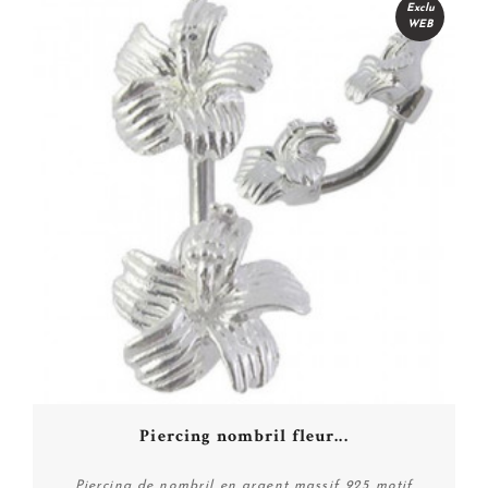
Exclu
WEB
Piercing nombril fleur...
Piercing de nombril en argent massif 925 motif