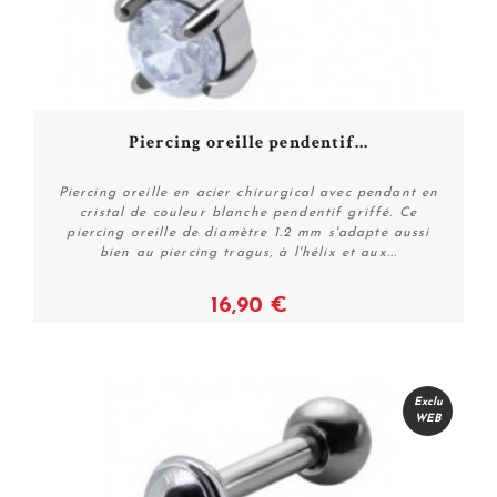
Piercing oreille pendentif...
Piercing oreille en acier chirurgical avec pendant en
cristal de couleur blanche pendentif griffé. Ce
piercing oreille de diamètre 1.2 mm s'adapte aussi
bien au piercing tragus, à l'hélix et aux...
16,90 €
Plus de détails
Exclu
WEB