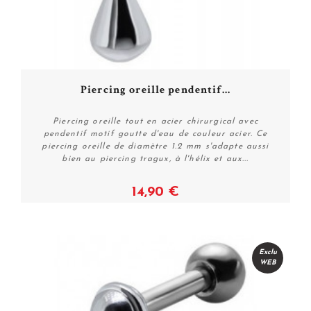
Piercing oreille pendentif...
Piercing oreille tout en acier chirurgical avec
pendentif motif goutte d'eau de couleur acier. Ce
piercing oreille de diamètre 1.2 mm s'adapte aussi
bien au piercing tragux, à l'hélix et aux...
14,90 €
Plus de détails
Exclu
WEB