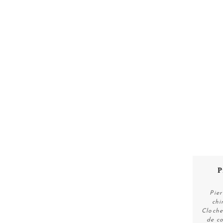
P
Pier
chi
Cloche
de co