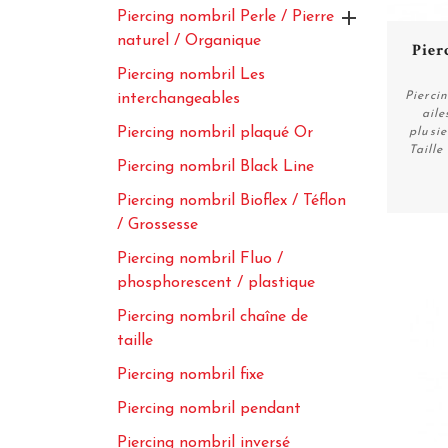

Piercing nombril Perle / Pierre
naturel / Organique
Pier
Piercing nombril Les
Pierci
interchangeables
aile
Piercing nombril plaqué Or
plusi
Taill
Piercing nombril Black Line
Piercing nombril Bioflex / Téflon
/ Grossesse
Piercing nombril Fluo /
phosphorescent / plastique
Piercing nombril chaîne de
taille
Piercing nombril fixe
Piercing nombril pendant
Piercing nombril inversé