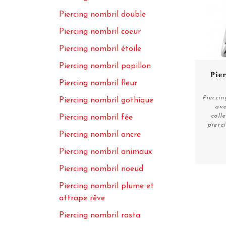
Piercing nombril double
Piercing nombril coeur
Piercing nombril étoile
Piercing nombril papillon
Pier
Piercing nombril fleur
Piercin
Piercing nombril gothique
ave
coll
Piercing nombril fée
pierc
Piercing nombril ancre
Piercing nombril animaux
Piercing nombril noeud
Piercing nombril plume et
attrape rêve
Piercing nombril rasta