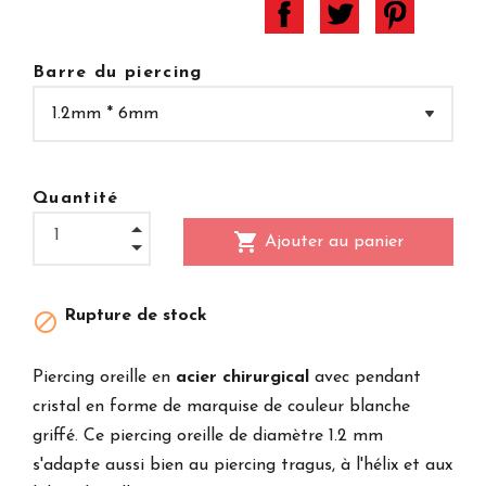
Barre du piercing
Quantité
shopping_cart
Ajouter au panier
Rupture de stock

Piercing oreille en
acier chirurgical
avec pendant
cristal en forme de marquise de couleur blanche
griffé. Ce piercing oreille de diamètre 1.2 mm
s'adapte aussi bien au piercing tragus, à l'hélix et aux