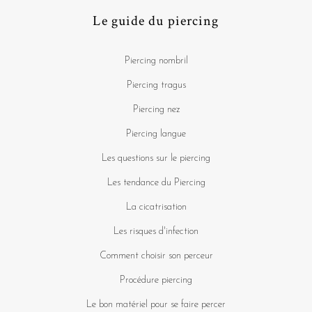
Le guide du piercing
Piercing nombril
Piercing tragus
Piercing nez
Piercing langue
Les questions sur le piercing
Les tendance du Piercing
La cicatrisation
Les risques d'infection
Comment choisir son perceur
Procédure piercing
Le bon matériel pour se faire percer