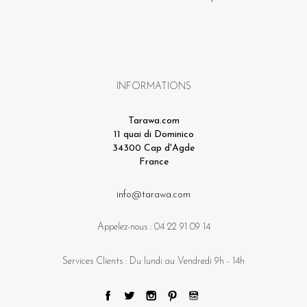
INFORMATIONS
Tarawa.com
11 quai di Dominico
34300 Cap d'Agde
France
info@tarawa.com
Appelez-nous :
04 22 91 09 14
Services Clients : Du lundi au Vendredi 9h - 14h