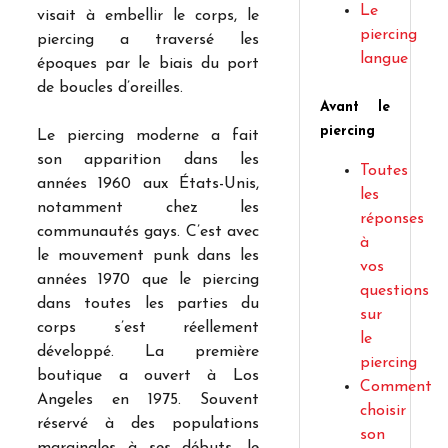
Le
visait à embellir le corps, le
piercing
piercing a traversé les
langue
époques par le biais du port
de boucles d’oreilles.
Avant le
piercing
Le piercing moderne a fait
son apparition dans les
Toutes
années 1960 aux États-Unis,
les
notamment chez les
réponses
communautés gays. C’est avec
à
le mouvement punk dans les
vos
années 1970 que le piercing
questions
dans toutes les parties du
sur
corps s’est réellement
le
développé. La première
piercing
boutique a ouvert à Los
Comment
Angeles en 1975. Souvent
choisir
réservé à des populations
son
marginales à ses débuts, le