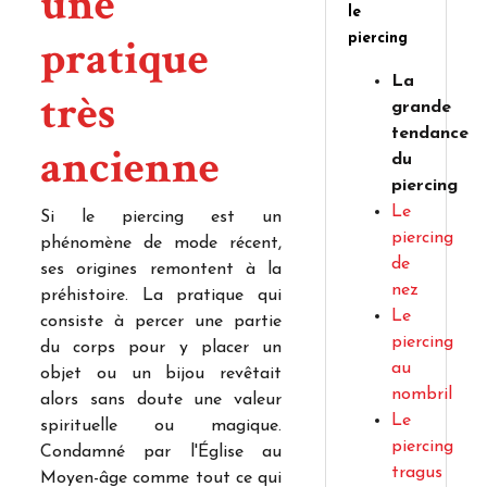
une
le
pratique
piercing
La
très
grande
tendance
ancienne
du
piercing
Le
Si le piercing est un
piercing
phénomène de mode récent,
de
ses origines remontent à la
nez
préhistoire. La pratique qui
Le
consiste à percer une partie
piercing
du corps pour y placer un
au
objet ou un bijou revêtait
nombril
alors sans doute une valeur
Le
spirituelle ou magique.
piercing
Condamné par l'Église au
tragus
Moyen-âge comme tout ce qui