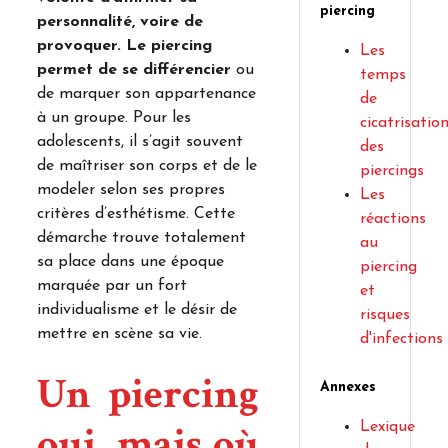
piercing
personnalité, voire de
provoquer. Le piercing
Les
permet de se différencier
ou
temps
de marquer son appartenance
de
à un groupe. Pour les
cicatrisatio
adolescents, il s’agit souvent
des
de maîtriser son corps et de le
piercings
modeler selon ses propres
Les
critères d’esthétisme. Cette
réactions
démarche trouve totalement
au
sa place dans une époque
piercing
marquée par un fort
et
individualisme et le désir de
risques
mettre en scène sa vie.
d'infections
Un piercing
Annexes
oui, mais où
Lexique