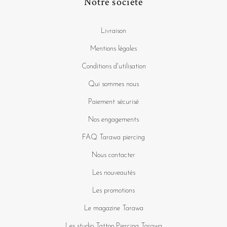
Notre société
Livraison
Mentions légales
Conditions d'utilisation
Qui sommes nous
Paiement sécurisé
Nos engagements
FAQ Tarawa piercing
Nous contacter
Les nouveautés
Les promotions
Le magazine Tarawa
Les studio Tattoo Piercing Tarawa