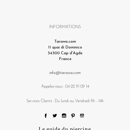
INFORMATIONS
Tarawa.com
11 quai di Dominico
34300 Cap d'Agde
France
info@tarawa.com
Appelez-nous :
04 22 91 09 14
Services Clients : Du lundi au Vendredi 9h - 14h
Le guide du piercing