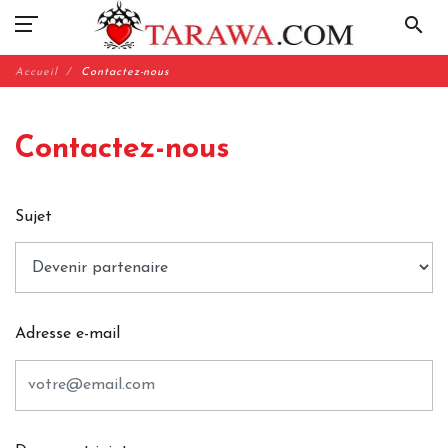
search
Accueil
Contactez-nous
Contactez-nous
Sujet
Adresse e-mail