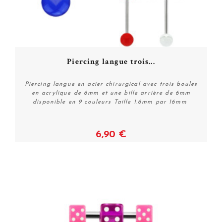
Piercing langue trois...
Piercing langue en acier chirurgical avec trois boules
en acrylique de 6mm et une bille arrière de 6mm
disponible en 9 couleurs Taille 1.6mm par 16mm
6,90 €
Voir