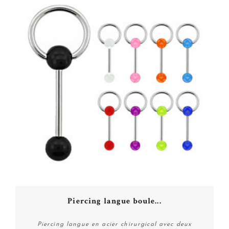
Piercing langue boule...
Piercing langue en acier chirurgical avec deux