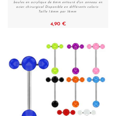
boules en acrylique de 6mm entouré d'un anneau en
acier chirurgical Disponible en différents coloris
Taille 1.6mm par 16mm
4,90 €
Voir