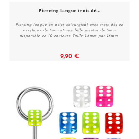
Piercing langue trois dé...
Piercing langue en acier chirurgical avec trois dés en
acrylique de 5mm et une bille arrière de 6mm
disponible en 10 couleurs Taille 1.6mm par 16mm
9,90 €
Voir