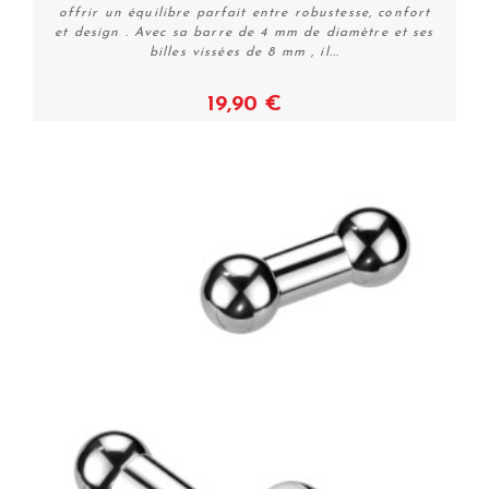
offrir un équilibre parfait entre robustesse, confort
et design . Avec sa barre de 4 mm de diamètre et ses
billes vissées de 8 mm , il...
19,90 €
Voir