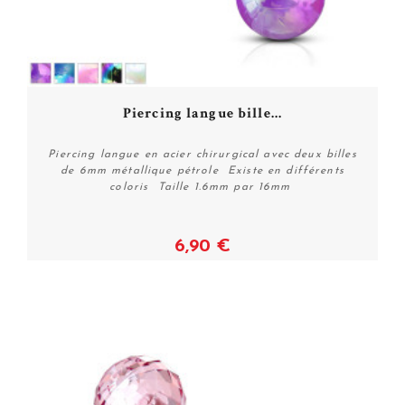
Piercing langue bille...
Piercing langue en acier chirurgical avec deux billes
de 6mm métallique pétrole Existe en différents
coloris Taille 1.6mm par 16mm
6,90 €
Voir