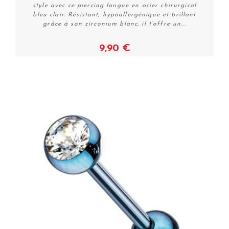
style avec ce piercing langue en acier chirurgical
bleu clair. Résistant, hypoallergénique et brillant
grâce à son zirconium blanc, il t’offre un...
9,90 €
Voir