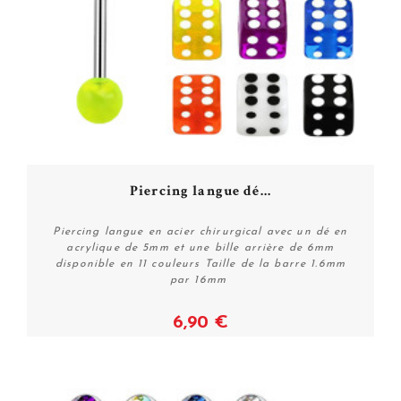
Piercing langue dé...
Piercing langue en acier chirurgical avec un dé en
acrylique de 5mm et une bille arrière de 6mm
disponible en 11 couleurs Taille de la barre 1.6mm
par 16mm
6,90 €
Voir