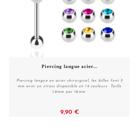
Piercing langue acier...
Piercing langue en acier chirurgical, les billes font 5
mm avec un strass disponible en 14 couleurs Taille
1.6mm par 16mm
9,90 €
Voir