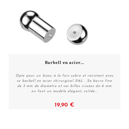
Barbell en acier...
Opte pour un bijou à la fois sobre et résistant avec
ce barbell en acier chirurgical 316L . Sa barre fine
de 3 mm de diamètre et ses billes vissées de 6 mm
en font un modèle élégant, solide...
19,90 €
Voir