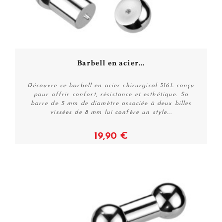
Barbell en acier...
Découvre ce barbell en acier chirurgical 316L conçu
pour offrir confort, résistance et esthétique. Sa
barre de 5 mm de diamètre associée à deux billes
vissées de 8 mm lui confère un style...
19,90 €
Voir