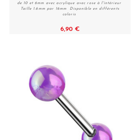
de 10 et 6mm avec acrylique avec rose à l'intérieur
Taille 1.6mm par 16mm Disponible en différents
coloris
6,90 €
Voir