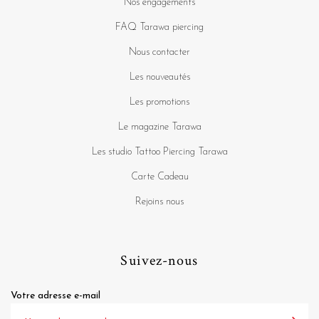
Les nouveautés
Les promotions
Le magazine Tarawa
Les studio Tattoo Piercing Tarawa
Carte Cadeau
Rejoins nous
Suivez-nous
Votre adresse e-mail
J'accepte de recevoir par e-mail les offres et nouveautés de la
boutique