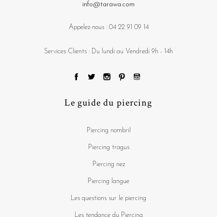
Le guide du piercing
Piercing nombril
Piercing tragus
Piercing nez
Piercing langue
Les questions sur le piercing
Les tendance du Piercing
La cicatrisation
Les risques d'infection
Comment choisir son perceur