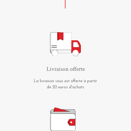
Livraison offerte
La livraison vous est offerte à partir
de 20 euros d'achats
Paiement sécurisé
Les moyens de paiement proposés
sont tous totalement sécurisés