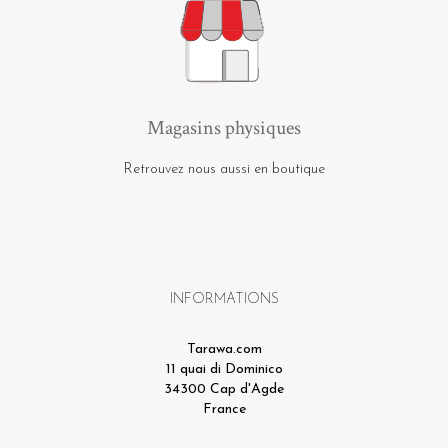
Magasins physiques
Retrouvez nous aussi en boutique
INFORMATIONS
Tarawa.com
11 quai di Dominico
34300 Cap d'Agde
France
info@tarawa.com
Appelez-nous :
04 22 91 09 14
Services Clients : Du lundi au Vendredi 9h - 14h