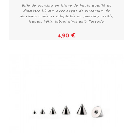
Bille de piercing en titane de haute qualité de
diamètre 1.2 mm avec oxyde de zirconium de
plusieurs couleurs adaptable au piercing oreille,
tragus, hélix, labret ainsi qu'à l'arcade.
4,90 €
Voir