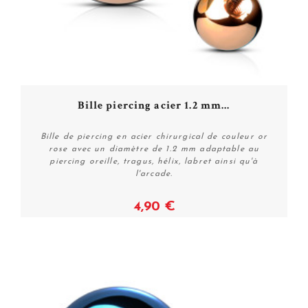
Bille piercing acier 1.2 mm...
Bille de piercing en acier chirurgical de couleur or
rose avec un diamètre de 1.2 mm adaptable au
piercing oreille, tragus, hélix, labret ainsi qu'à
l'arcade.
4,90 €
Voir