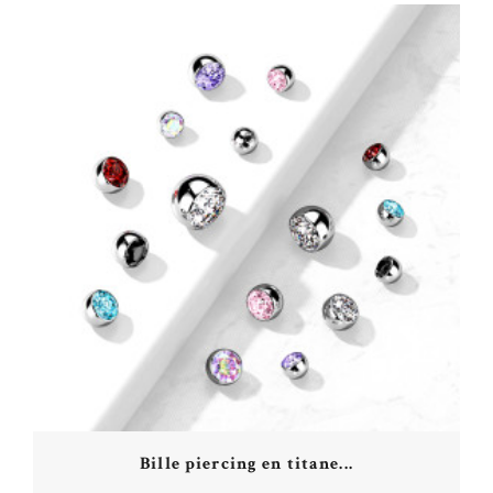
Bille piercing en titane...