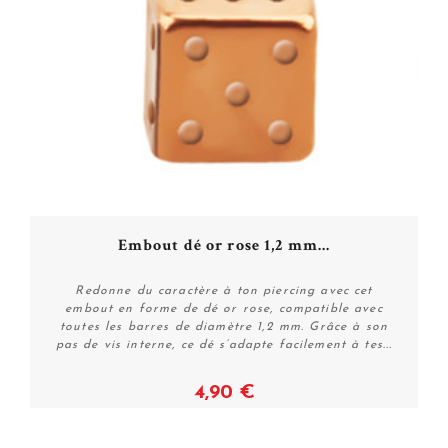
Embout dé or rose 1,2 mm...
Redonne du caractère à ton piercing avec cet
embout en forme de dé or rose, compatible avec
toutes les barres de diamètre 1,2 mm. Grâce à son
pas de vis interne, ce dé s’adapte facilement à tes...
4,90 €
Voir