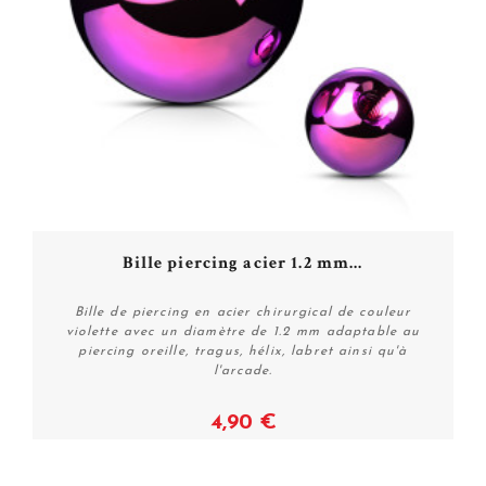
Bille piercing acier 1.2 mm...
Bille de piercing en acier chirurgical de couleur
violette avec un diamètre de 1.2 mm adaptable au
piercing oreille, tragus, hélix, labret ainsi qu'à
l'arcade.
4,90 €
Voir