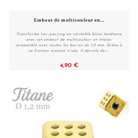
Embout dé multicouleur en...
Transforme ton piercing en véritable bijou tendance
avec cet embout dé multicouleur en titane,
compatible avec toutes les barres de 1,2 mm. Grâce à
sa finition essence irisée, il dévoile des...
4,90 €
Voir