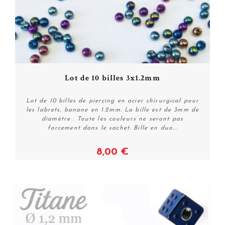
Lot de 10 billes 3x1.2mm
Lot de 10 billes de piercing en acier chirurgical pour
les labrets, banane en 1.2mm. La bille est de 3mm de
diamètre . Toute les couleurs ne seront pas
forcement dans le sachet. Bille en duo...
8,00 €
Voir