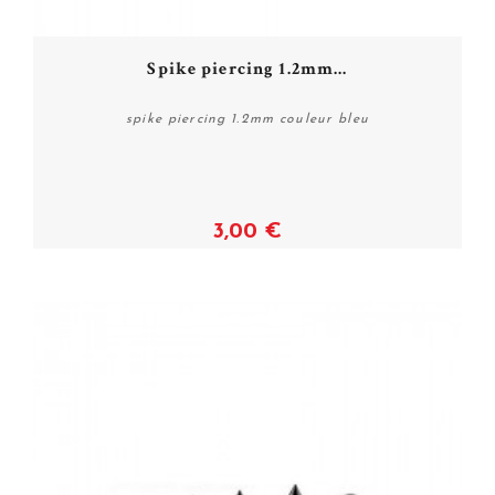
Spike piercing 1.2mm...
spike piercing 1.2mm couleur bleu
3,00 €
Voir