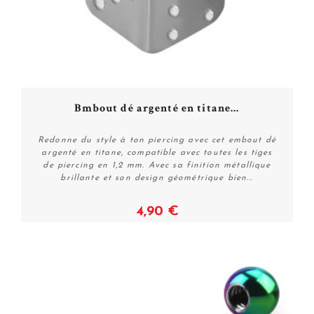
Bmbout dé argenté en titane...
Redonne du style à ton piercing avec cet embout dé
argenté en titane, compatible avec toutes les tiges
de piercing en 1,2 mm. Avec sa finition métallique
brillante et son design géométrique bien...
4,90 €
Voir