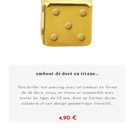
embout dé doré en titane...
Fais briller ton piercing avec cet embout en forme
de dé doré, conçu en titane et compatible avec
toutes les tiges de 1,2 mm. Avec sa finition dorée
éclatante et son design géométrique travaillé,...
4,90 €
Voir