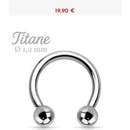
19,90 €
Voir