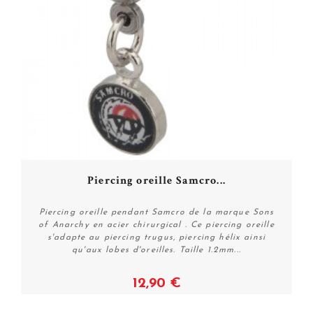
Piercing oreille Samcro...
Piercing oreille pendant Samcro de la marque Sons
of Anarchy en acier chirurgical . Ce piercing oreille
s'adapte au piercing trugus, piercing hélix ainsi
qu'aux lobes d'oreilles. Taille 1.2mm...
12,90 €
Voir