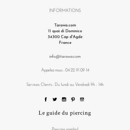
INFORMATIONS
Tarawa.com
11 quai di Dominico
34300 Cap d'Agde
France
info@tarawa.com
Appelez-nous :
04 22 91 09 14
Services Clients : Du lundi au Vendredi 9h - 14h
Le guide du piercing
Piercing nombril