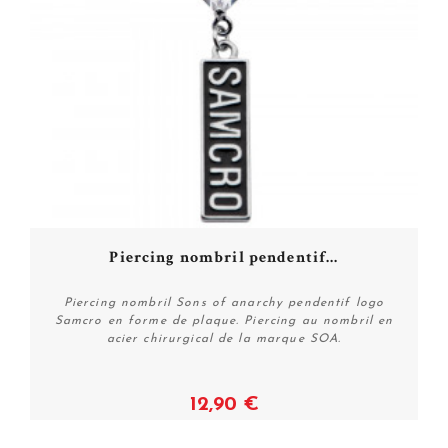
Piercing nombril pendentif...
Piercing nombril Sons of anarchy pendentif logo
Samcro en forme de plaque. Piercing au nombril en
acier chirurgical de la marque SOA.
12,90 €
Voir