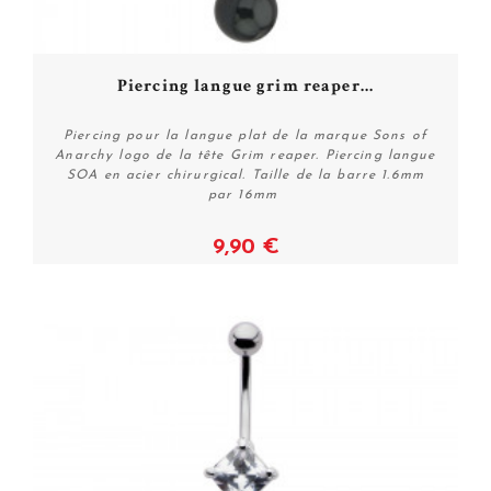
Piercing langue grim reaper...
Piercing pour la langue plat de la marque Sons of
Anarchy logo de la tête Grim reaper. Piercing langue
SOA en acier chirurgical. Taille de la barre 1.6mm
par 16mm
9,90 €
Voir