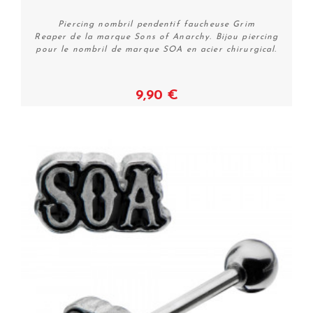
Piercing nombril pendentif faucheuse Grim
Reaper de la marque Sons of Anarchy. Bijou piercing
pour le nombril de marque SOA en acier chirurgical.
9,90 €
Voir