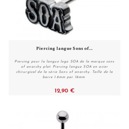
Piercing langue Sons of...
Piercing pour la langue logo SOA de la marque sons
of anarchy plat. Piercing langue SOA en acier
chirurgical de la série Sons of anarchy. Taille de la
barre 1.6mm par 16mm
12,90 €
Voir