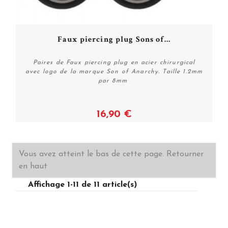
Faux piercing plug Sons of...
Paires de Faux piercing plug en acier chirurgical
avec logo de la marque Son of Anarchy. Taille 1.2mm
par 8mm
16,90 €
Voir
Vous avez atteint le bas de cette page.
Retourner
en haut
Affichage 1-11 de 11 article(s)