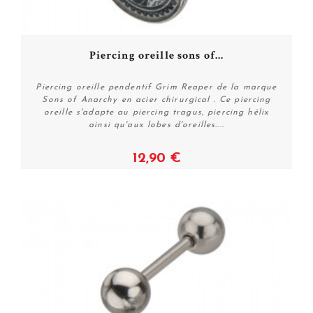
Piercing oreille sons of...
Piercing oreille pendentif Grim Reaper de la marque
Sons of Anarchy en acier chirurgical . Ce piercing
oreille s'adapte au piercing tragus, piercing hélix
ainsi qu'aux lobes d'oreilles....
12,90 €
Voir