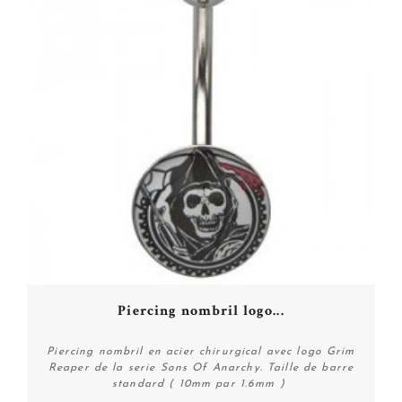
Piercing nombril logo...
Piercing nombril en acier chirurgical avec logo Grim
Reaper de la serie Sons Of Anarchy. Taille de barre
standard ( 10mm par 1.6mm )