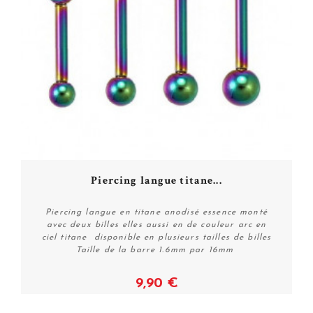
Piercing langue titane...
Piercing langue en titane anodisé essence monté
avec deux billes elles aussi en de couleur arc en
ciel titane disponible en plusieurs tailles de billes
Taille de la barre 1.6mm par 16mm
9,90 €
Voir