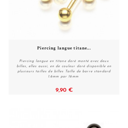
Piercing langue titane...
Piercing langue en titane doré monté avec deux
billes, elles aussi, en de couleur doré disponible en
plusieurs tailles de billes Taille de barre standard
1.6mm par 16mm
9,90 €
Voir