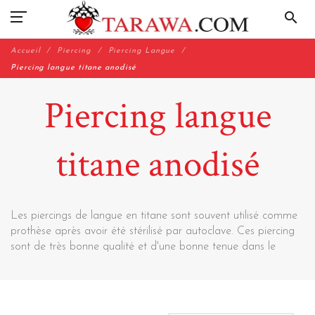
search
Accueil
Piercing
Piercing Langue
Piercing langue titane anodisé
Piercing langue
titane anodisé
Les piercings de langue en titane sont souvent utilisé comme
prothèse après avoir été stérilisé par autoclave. Ces piercing
sont de très bonne qualité et d'une bonne tenue dans le
temps.