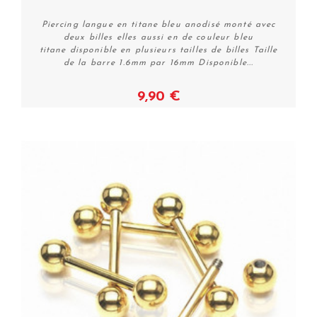
Piercing langue en titane bleu anodisé monté avec
deux billes elles aussi en de couleur bleu
titane disponible en plusieurs tailles de billes Taille
de la barre 1.6mm par 16mm Disponible...
9,90 €
Voir