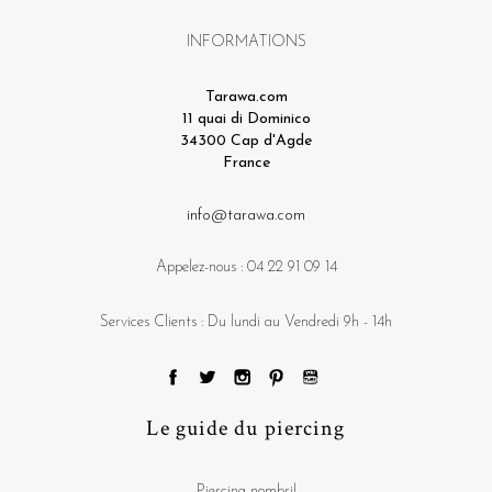
INFORMATIONS
Tarawa.com
11 quai di Dominico
34300 Cap d'Agde
France
info@tarawa.com
Appelez-nous :
04 22 91 09 14
Services Clients : Du lundi au Vendredi 9h - 14h
Le guide du piercing
Piercing nombril