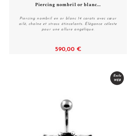
Piercing nombril or blanc...
Piercing nombril en or blanc 14 carats avec cœur
ailé, chaîne et strass étincelants. Élégance céleste
pour une allure angélique.
590,00 €
Voir
Exclu
WEB