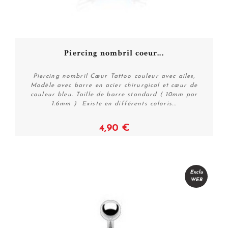
Piercing nombril coeur...
Piercing nombril Cœur Tattoo couleur avec ailes,
Modèle avec barre en acier chirurgical et cœur de
couleur bleu. Taille de barre standard ( 10mm par
1.6mm ) Existe en différents coloris...
4,90 €
Voir
Exclu
WEB