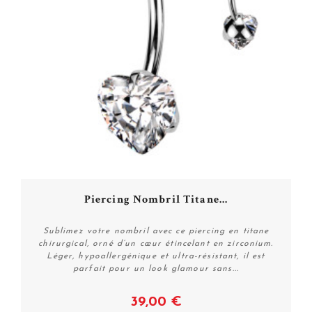
Piercing Nombril Titane...
Sublimez votre nombril avec ce piercing en titane
chirurgical, orné d’un cœur étincelant en zirconium.
Léger, hypoallergénique et ultra-résistant, il est
parfait pour un look glamour sans...
39,00 €
Voir