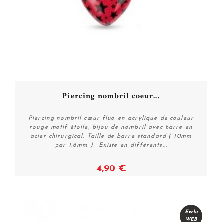
Piercing nombril coeur...
Piercing nombril cœur fluo en acrylique de couleur
rouge motif étoile, bijou de nombril avec barre en
acier chirurgical. Taille de barre standard ( 10mm
par 1.6mm ) Existe en différents...
4,90 €
Voir
Exclu
WEB