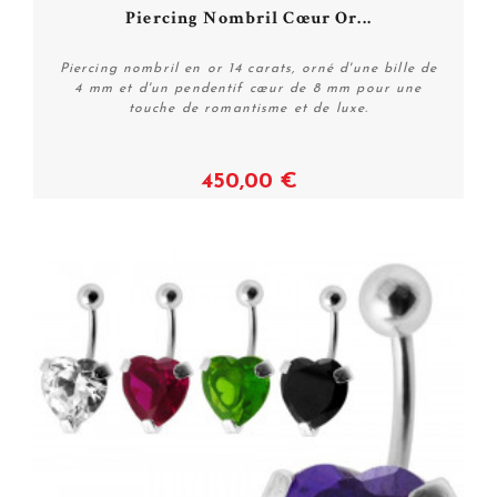
Piercing Nombril Cœur Or...
Piercing nombril en or 14 carats, orné d'une bille de
4 mm et d'un pendentif cœur de 8 mm pour une
touche de romantisme et de luxe.
450,00 €
Voir