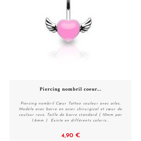
Piercing nombril coeur...
Piercing nombril Cœur Tattoo couleur avec ailes,
Modèle avec barre en acier chirurgical et cœur de
couleur rose. Taille de barre standard ( 10mm par
1.6mm ) Existe en différents coloris...
4,90 €
Voir