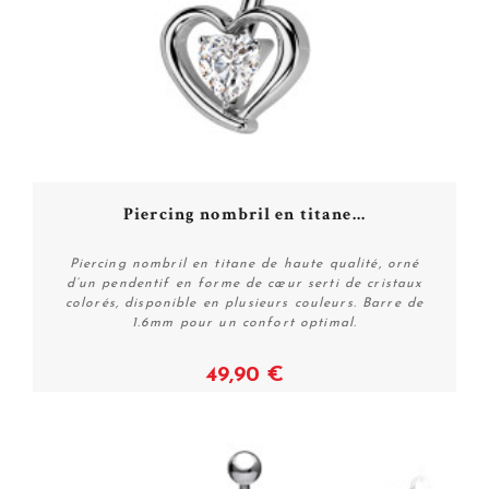
Piercing nombril en titane...
Piercing nombril en titane de haute qualité, orné
d’un pendentif en forme de cœur serti de cristaux
colorés, disponible en plusieurs couleurs. Barre de
1.6mm pour un confort optimal.
49,90 €
Voir