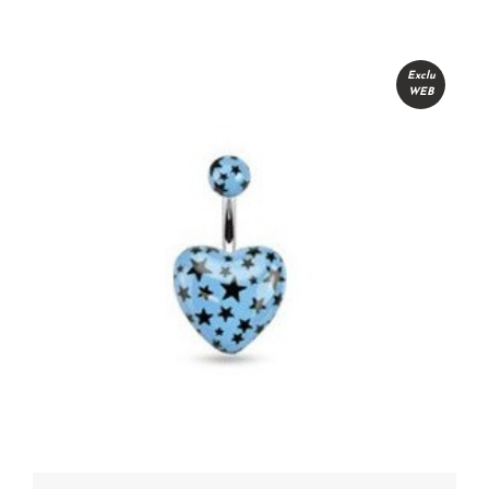
Exclu
WEB