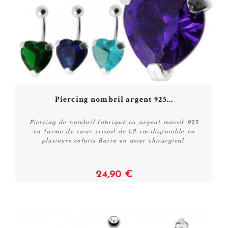
Piercing nombril argent 925...
Piercing de nombril fabriqué en argent massif 925
en forme de cœur cristal de 1,2 cm disponible en
plusieurs coloris Barre en acier chirurgical
24,90 €
Voir