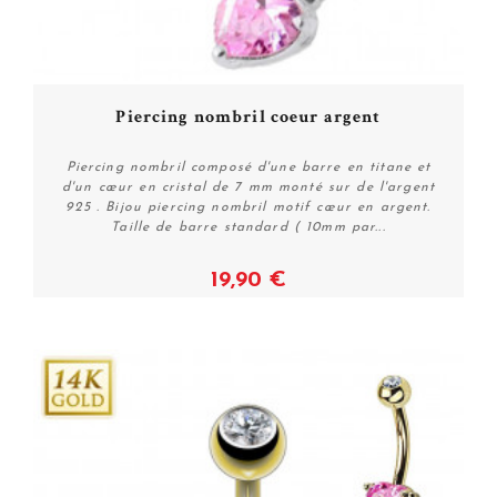
PROMO !
Piercing nombril coeur argent
Piercing nombril composé d'une barre en titane et
d'un cœur en cristal de 7 mm monté sur de l'argent
925 . Bijou piercing nombril motif cœur en argent.
Taille de barre standard ( 10mm par...
19,90 €
Voir