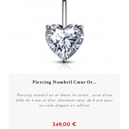
Piercing Nombril Cœur Or...
Piercing nombril en or blanc 14 carats , orné d'une
bille de 4 mm et d'un charmant cœur de 8 mm pour
un style élégant et raffiné.
349,00 €
Voir