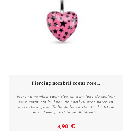
Piercing nombril coeur rose...
Piercing nombril cœur fluo en acrylique de couleur
rose motif étoile, bijou de nombril avec barre en
acier chirurgical. Taille de barre standard ( 10mm
par 1.6mm ) Existe en différents...
4,90 €
Voir