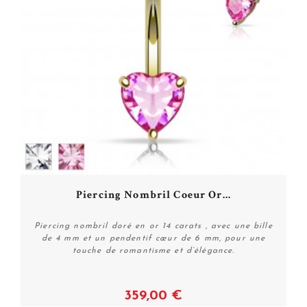
Piercing Nombril Coeur Or...
Piercing nombril doré en or 14 carats , avec une bille
de 4 mm et un pendentif cœur de 6 mm, pour une
touche de romantisme et d’élégance.
359,00 €
Voir