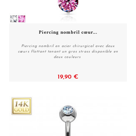
Piercing nombril cœur...
Piercing nombril en acier chirurgical avec deux
cœurs flottant tenant un gros strass disponible en
deux couleurs
19,90 €
Voir