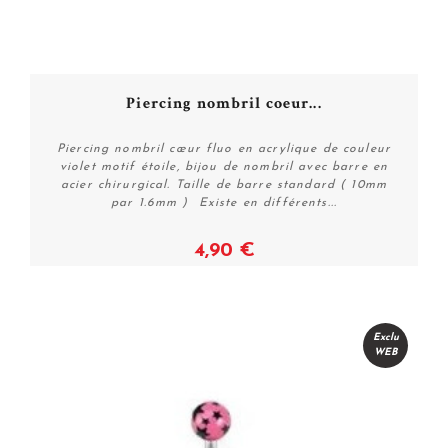
Piercing nombril coeur...
Piercing nombril cœur fluo en acrylique de couleur
violet motif étoile, bijou de nombril avec barre en
acier chirurgical. Taille de barre standard ( 10mm
par 1.6mm ) Existe en différents...
4,90 €
Voir
Exclu
WEB