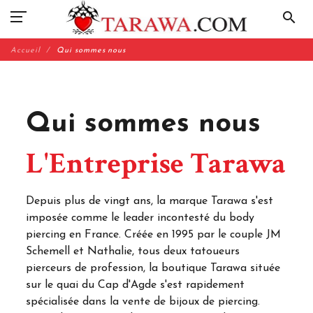
search
Accueil
Qui sommes nous
Qui sommes nous
L'Entreprise Tarawa
Depuis plus de vingt ans, la marque Tarawa s'est
imposée comme le leader incontesté du body
piercing en France. Créée en 1995 par le couple JM
Schemell et Nathalie, tous deux tatoueurs
pierceurs de profession, la boutique Tarawa située
sur le quai du Cap d'Agde s'est rapidement
spécialisée dans la vente de bijoux de piercing.