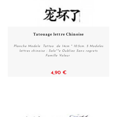
Tatouage lettre Chinoise
Planche Modele Tattoo de 14cm * 10.5cm. 5 Modeles
lettres chinoise : Salo**e Oubliez Sans regrets
Famille Voleur
4,90 €
Acheter