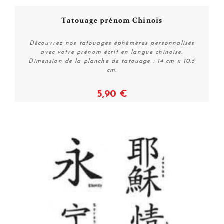
Tatouage prénom Chinois
Découvrez nos tatouages éphémères personnalisés
avec votre prénom écrit en langue chinoise.
Dimension de la planche de tatouage : 14 cm x 10.5
cm.
5,90 €
Acheter