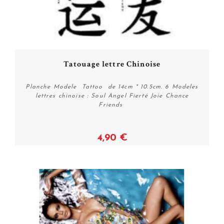
Tatouage lettre Chinoise
Planche Modele Tattoo de 14cm * 10.5cm. 6 Modeles
lettres chinoise : Soul Angel Fierté Joie Chance
Friends
4,90 €
Acheter