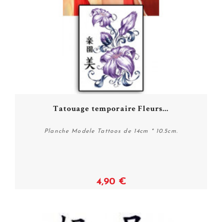
Tatouage temporaire Fleurs...
Planche Modele Tattoos de 14cm * 10.5cm.
4,90 €
Acheter