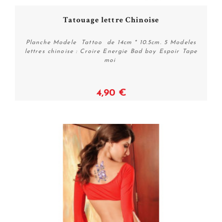
Tatouage lettre Chinoise
Planche Modele Tattoo de 14cm * 10.5cm. 5 Modeles
lettres chinoise : Croire Energie Bad boy Espoir Tape
moi
4,90 €
Acheter