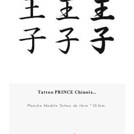
Tattoo PRINCE Chinois...
Planche Modele Tattoo de 14cm * 10.5cm.