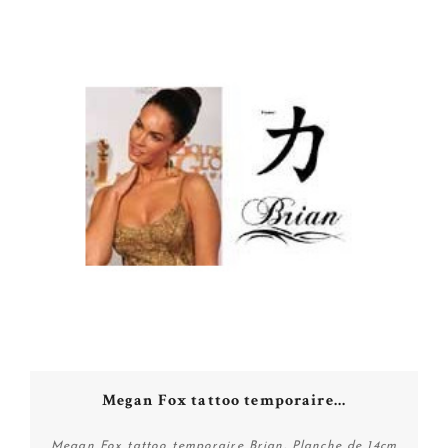
Megan Fox tattoo temporaire...
Megan Fox tattoo temporaire Brian. Planche de 14cm