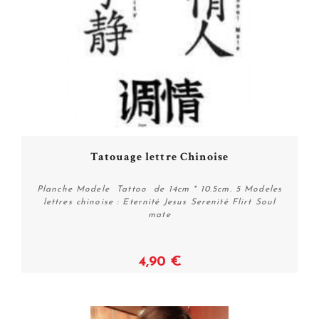
Tatouage lettre Chinoise
Planche Modele Tattoo de 14cm * 10.5cm. 5 Modeles
lettres chinoise : Eternité Jesus Serenité Flirt Soul
mate
4,90 €
Acheter