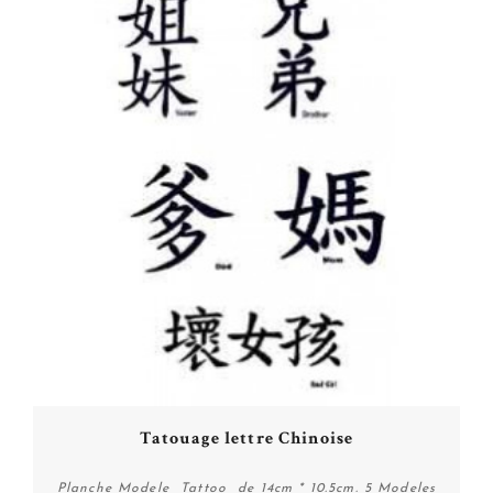
Tatouage lettre Chinoise
Planche Modele Tattoo de 14cm * 10.5cm. 5 Modeles