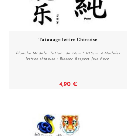
Tatouage lettre Chinoise
Planche Modele Tattoo de 14cm * 10.5cm. 4 Modeles
lettres chinoise : Blesser Respect Joie Pure
4,90 €
Acheter