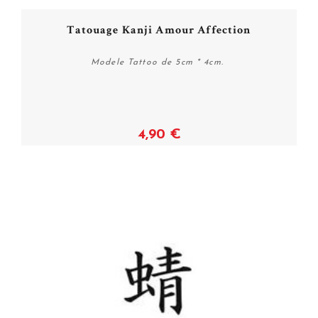
Tatouage Kanji Amour Affection
Modele Tattoo de 5cm * 4cm.
4,90 €
Acheter