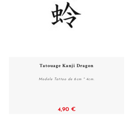
Tatouage Kanji Dragon
Modele Tattoo de 6cm * 4cm.
4,90 €
Acheter