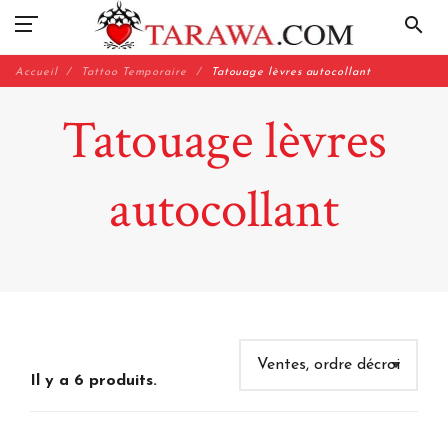
search
Accueil
Tattoo Temporaire
Tatouage lèvres autocollant
Tatouage lèvres
autocollant
Il y a 6 produits.