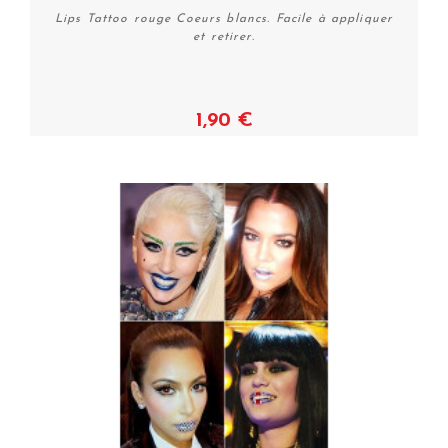
Lips Tattoo rouge Coeurs blancs. Facile à appliquer
et retirer.
1,90 €
Acheter