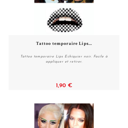
Tattoo temporaire Lips...
Tattoo temporaire Lips Echiquier noir. Facile à
appliquer et retirer.
1,90 €
Acheter