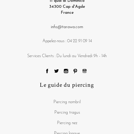
11 quai di Dominico
34300 Cap d'Agde
France
info@tarawa.com
Appelez-nous :
04 22 91 09 14
Services Clients : Du lundi au Vendredi 9h - 14h
Le guide du piercing
Piercing nombril
Piercing tragus
Piercing nez
Piercing langue