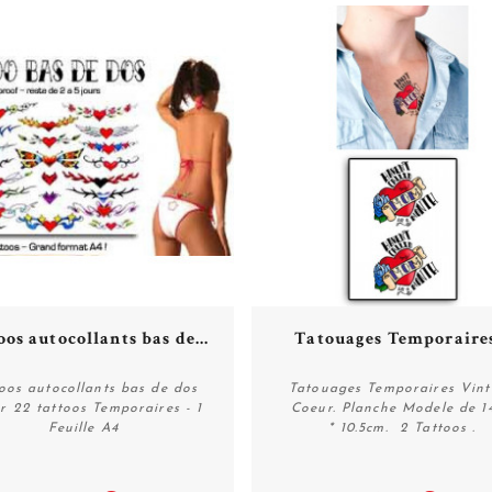
oos autocollants bas de...
Tatouages Temporaires
oos autocollants bas de dos
Tatouages Temporaires Vin
r 22 tattoos Temporaires - 1
Coeur. Planche Modele de 1
Feuille A4
* 10.5cm. 2 Tattoos .
Acheter
Acheter