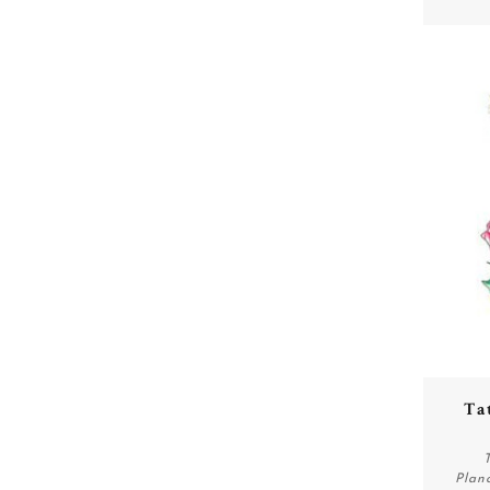
Ta
Plan