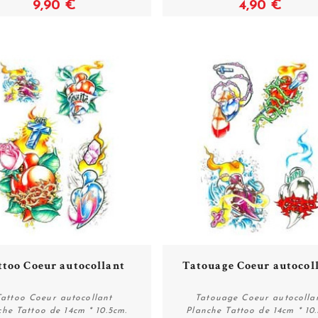
9,90 €
4,90 €
ttoo Coeur autocollant
Tatouage Coeur autocol
Tattoo Coeur autocollant
Tatouage Coeur autocolla
che Tattoo de 14cm * 10.5cm.
Planche Tattoo de 14cm * 10