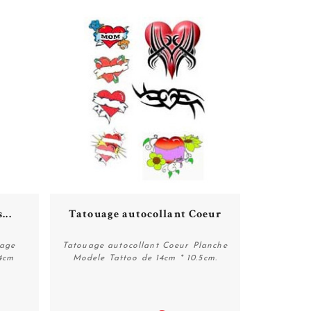
...
Tatouage autocollant Coeur
tage
Tatouage autocollant Coeur Planche
4cm
Modele Tattoo de 14cm * 10.5cm.
Acheter