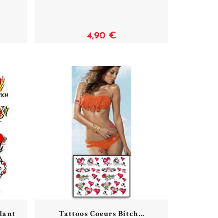
Acheter
4,90 €
lant
Tattoos Coeurs Bitch...