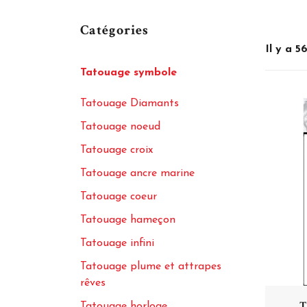
Catégories
Il y a 5
Tatouage symbole
Tatouage Diamants
Tatouage noeud
Tatouage croix
Tatouage ancre marine
Tatouage coeur
Tatouage hameçon
Tatouage infini
Tatouage plume et attrapes
rêves
T
Tatouage horloge