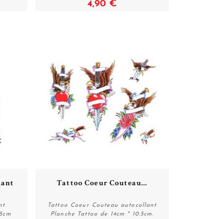
4,90 €
lant
Tattoo Coeur Couteau...
nt
Tattoo Coeur Couteau autocollant
.5cm
Planche Tattoo de 14cm * 10.5cm.