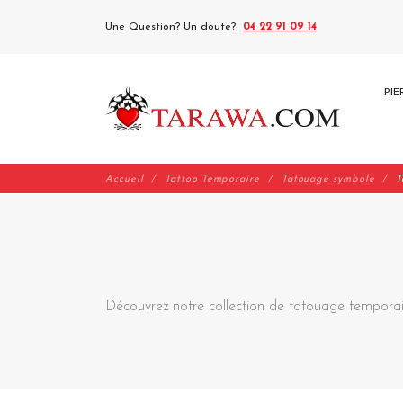
Une Question? Un doute?
04 22 91 09 14
PIE
Accueil
Tattoo Temporaire
Tatouage symbole
T
Découvrez notre collection de tatouage temporai