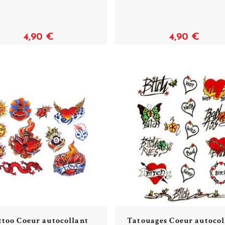
Acheter
Acheter
4,90 €
4,90 €
ttoo Coeur autocollant
Tatouages Coeur autocol