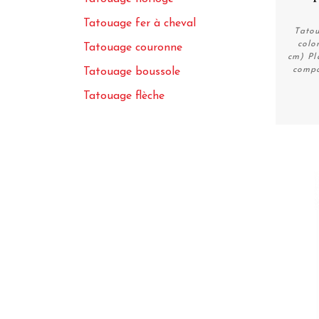
Tatouage fer à cheval
Tato
colo
Tatouage couronne
cm) Pl
compo
Tatouage boussole
Tatouage flèche