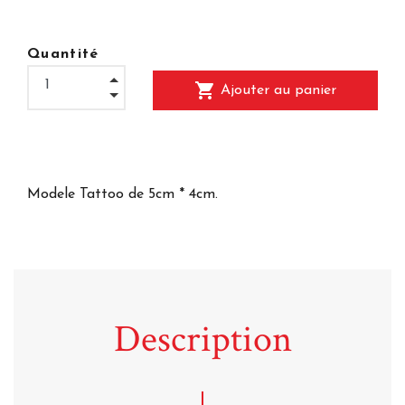
Quantité
shopping_cart
Ajouter au panier
Modele Tattoo de 5cm * 4cm.
Description