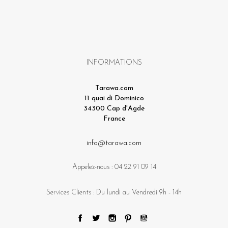
INFORMATIONS
Tarawa.com
11 quai di Dominico
34300 Cap d'Agde
France
info@tarawa.com
Appelez-nous :
04 22 91 09 14
Services Clients : Du lundi au Vendredi 9h - 14h