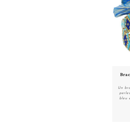
Brac
Un bra
perle
bleu 