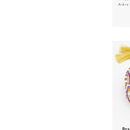
Arbre 
Bra