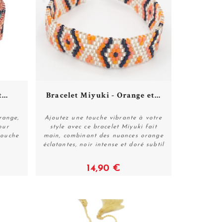
...
Bracelet Miyuki - Orange et...
range,
Ajoutez une touche vibrante à votre
our
style avec ce bracelet Miyuki fait
touche
main, combinant des nuances orange
Acheter
éclatantes, noir intense et doré subtil
14,90 €