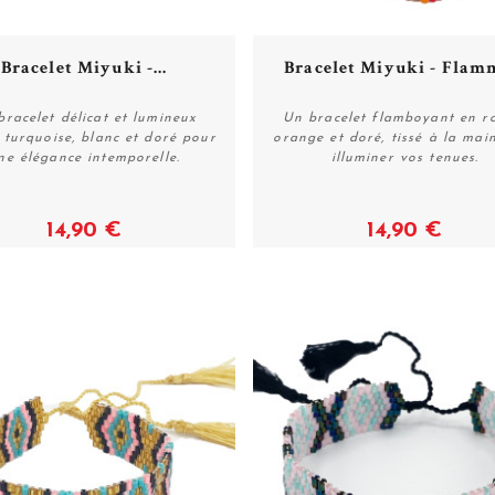
Bracelet Miyuki -...
Bracelet Miyuki - Flamm
bracelet délicat et lumineux
Un bracelet flamboyant en r
t turquoise, blanc et doré pour
orange et doré, tissé à la mai
ne élégance intemporelle.
illuminer vos tenues.
Acheter
Acheter
14,90 €
14,90 €