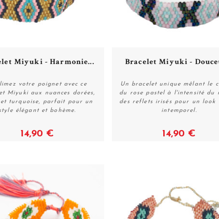
let Miyuki - Harmonie...
Bracelet Miyuki - Douceu
limez votre poignet avec ce
Un bracelet unique mêlant le 
et Miyuki aux nuances dorées,
du rose pastel à l'intensité du 
 et turquoise, parfait pour un
des reflets irisés pour un look 
Acheter
Acheter
style élégant et bohème.
intemporel.
14,90 €
14,90 €