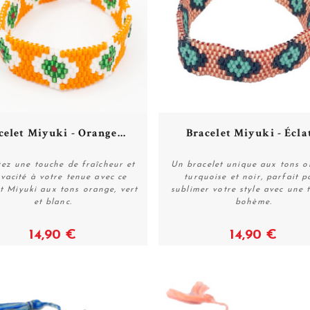
celet Miyuki - Orange...
Bracelet Miyuki - Éclat
ez une touche de fraîcheur et
Un bracelet unique aux tons o
ivacité à votre tenue avec ce
turquoise et noir, parfait p
t Miyuki aux tons orange, vert
sublimer votre style avec une 
Acheter
Acheter
et blanc.
bohème.
14,90 €
14,90 €