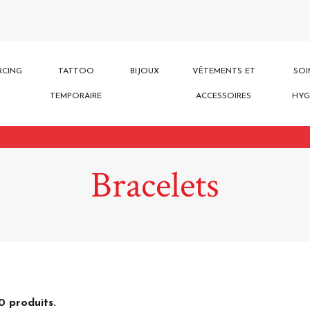
RCING
TATTOO
BIJOUX
VÊTEMENTS ET
SOI
TEMPORAIRE
ACCESSOIRES
HYG
Bracelets
10 produits.