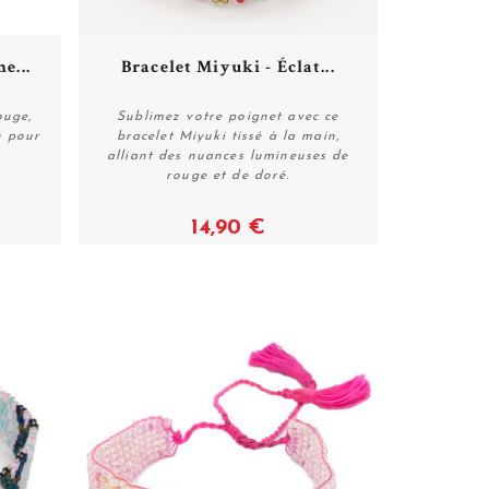
e...
Bracelet Miyuki - Éclat...
ouge,
Sublimez votre poignet avec ce
n pour
bracelet Miyuki tissé à la main,
alliant des nuances lumineuses de
Acheter
rouge et de doré.
14,90 €