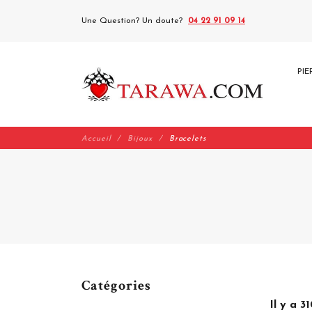
Une Question? Un doute?
04 22 91 09 14
PIE
Accueil
Bijoux
Bracelets
Catégories
Il y a 3