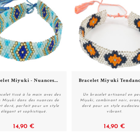
elet Miyuki - Nuances...
Bracelet Miyuki Tendance
celet tissé à la main avec des
Un bracelet artisanal en pe
s Miyuki dans des nuances de
Miyuki, combinant noir, oran
et doré, parfait pour un style
doré pour un style audacieu
Acheter
Acheter
élégant et sophistiqué.
vibrant.
14,90 €
14,90 €