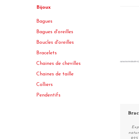
Bijoux
Bagues
Bagues d'oreilles
Boucles d'oreilles
Bracelets
Chaines de chevilles
Chaines de taille
Colliers
Pendentifs
Brac
Exp
natur
925 