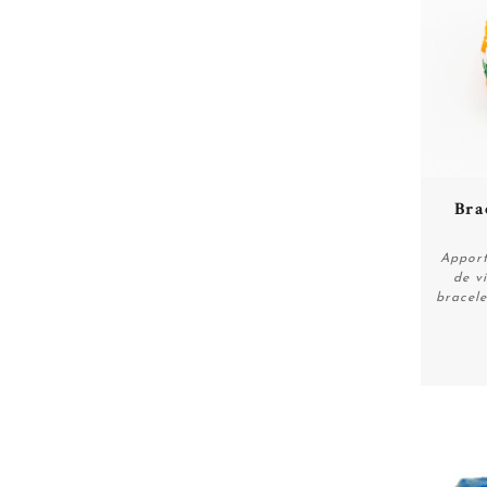
Bra
Apport
de v
bracele