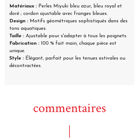
Matériaux :
Perles Miyuki bleu azur, bleu royal et
doré ; cordon ajustable avec franges bleues.
Design :
Motifs géométriques sophistiqués dans des
tons aquatiques.
Taille :
Ajustable pour s'adapter à tous les poignets.
Fabrication :
100 % fait main, chaque pièce est
unique.
Style :
Élégant, parfait pour les tenues estivales ou
décontractées.
commentaires