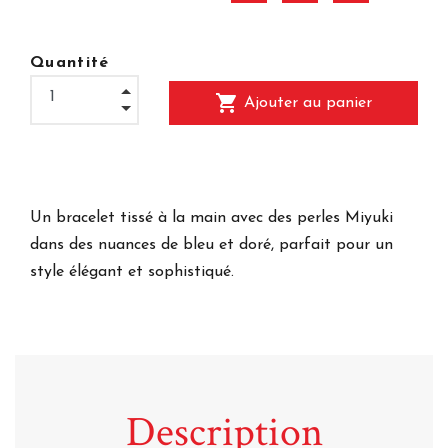
Quantité
shopping_cart
Ajouter au panier
Un bracelet tissé à la main avec des perles Miyuki
dans des nuances de bleu et doré, parfait pour un
style élégant et sophistiqué.
Description