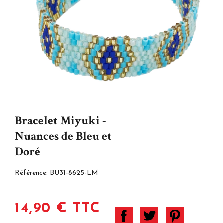
Bracelet Miyuki -
Nuances de Bleu et
Doré
Référence:
BU31-8625-LM
14,90 € TTC