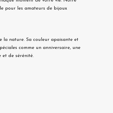
r chaque moment de votre vie. Notre
le pour les amateurs de bijoux
e la nature. Sa couleur apaisante et
spéciales comme un anniversaire, une
 et de sérénité.