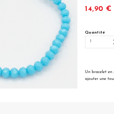
14,90 €
Quantité
Un bracelet en 
ajouter une touc