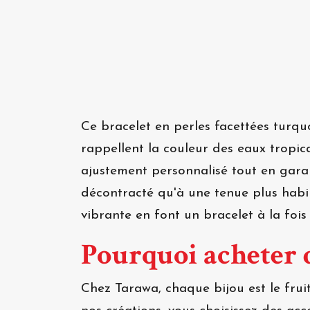
Ce bracelet en perles facettées turquo
rappellent la couleur des eaux tropic
ajustement personnalisé tout en garan
décontracté qu'à une tenue plus habill
vibrante en font un bracelet à la fois
Pourquoi acheter 
Chez Tarawa, chaque bijou est le frui