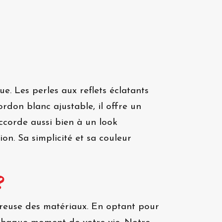
ue. Les perles aux reflets éclatants
rdon blanc ajustable, il offre un
ccorde aussi bien à un look
on. Sa simplicité et sa couleur
?
oureuse des matériaux. En optant pour