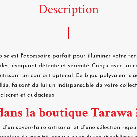
Description
ise est l'accessoire parfait pour illuminer votre ten
ales, évoquant détente et sérénité. Conçu avec un co
tissant un confort optimal. Ce bijou polyvalent s'a
ée, faisant de lui un indispensable de votre collecti
 discret et audacieux.
dans la boutique Tarawa 
t d’un savoir-faire artisanal et d’une sélection rig