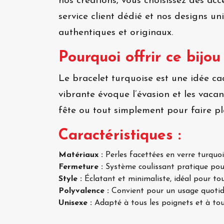
nos créations, vous choisissez des ac
service client dédié et nos designs u
authentiques et originaux.
Pourquoi offrir ce bijou
Le bracelet turquoise est une idée ca
vibrante évoque l’évasion et les vaca
fête ou tout simplement pour faire pla
Caractéristiques :
Matériaux :
Perles facettées en verre turquoi
Fermeture :
Système coulissant pratique pou
Style :
Éclatant et minimaliste, idéal pour tou
Polyvalence :
Convient pour un usage quotidi
Unisexe :
Adapté à tous les poignets et à tous