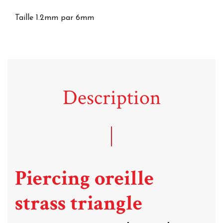
Taille 1.2mm par 6mm
Description
Piercing oreille
strass triangle