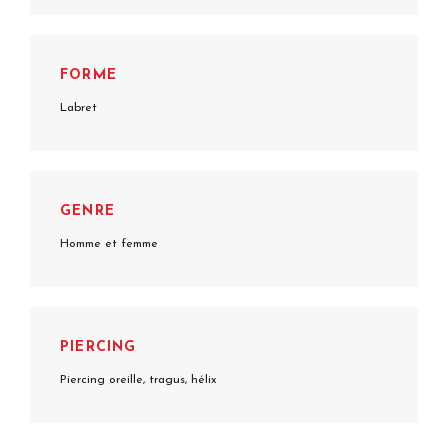
FORME
Labret
GENRE
Homme et femme
PIERCING
Piercing oreille, tragus, hélix