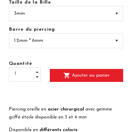
Taille de la Bille
Barre du piercing
Quantité
shopping_cart
Ajouter au panier
Piercing oreille en
acier chirurgical
avec gemme
griffé étoile disponible en 3 et 4 mm
Disponible en
différents coloris