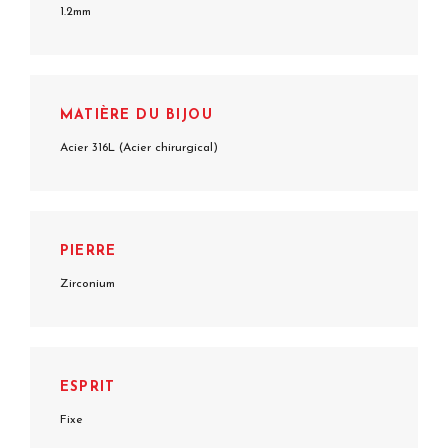
1.2mm
MATIÈRE DU BIJOU
Acier 316L (Acier chirurgical)
PIERRE
Zirconium
ESPRIT
Fixe