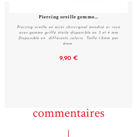
Piercing oreille gemme...
Piercing oreille en acier chirurgical anodisé or rose
avec gemme griffé étoile disponible en 3 et 4 mm
Disponible en différents coloris Taille 1.2mm par
6mm
9,90 €
Voir
commentaires