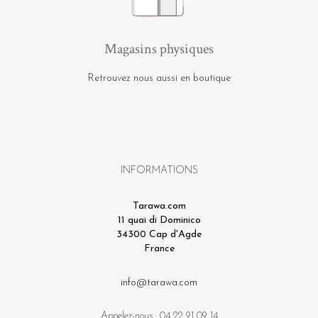
Magasins physiques
Retrouvez nous aussi en boutique
INFORMATIONS
Tarawa.com
11 quai di Dominico
34300 Cap d'Agde
France
info@tarawa.com
Appelez-nous :
04 22 91 09 14