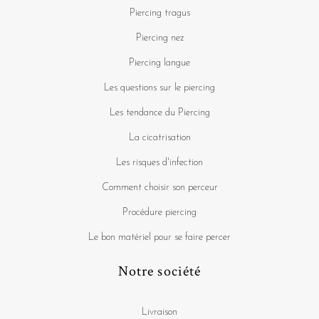
Piercing tragus
Piercing nez
Piercing langue
Les questions sur le piercing
Les tendance du Piercing
La cicatrisation
Les risques d'infection
Comment choisir son perceur
Procédure piercing
Le bon matériel pour se faire percer
Notre société
Livraison