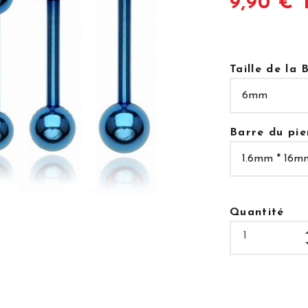
9,90 € 
Taille de la B
Barre du pie
Quantité