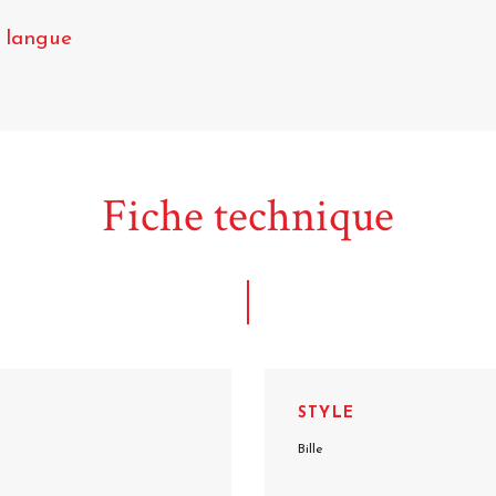
g langue
Fiche technique
STYLE
Bille