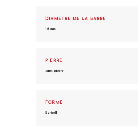
DIAMÈTRE DE LA BARRE
1.6 mm
PIERRE
sans pierre
FORME
Barbell