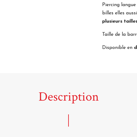
Piercing langu
billes elles aus
plusieurs taille
Taille de la bar
Disponible en
d
Description