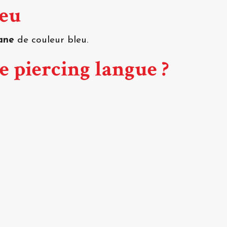
leu
tane
de couleur bleu.
e piercing langue ?