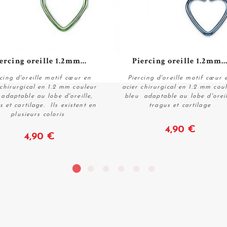
ercing oreille 1.2mm...
Piercing oreille 1.2mm..
cing d'oreille motif cœur en
Piercing d'oreille motif cœur 
 chirurgical en 1.2 mm couleur
acier chirurgical en 1.2 mm cou
 adaptable au lobe d'oreille,
bleu adaptable au lobe d'oreil
s et cartilage. Ils existent en
tragus et cartilage
Voir
Voir
plusieurs coloris
4,90 €
4,90 €