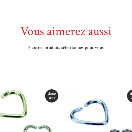
Vous aimerez aussi
6 autres produits sélectionnés pour vous
Exclu
E
WEB