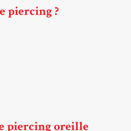
e piercing ?
e piercing oreille