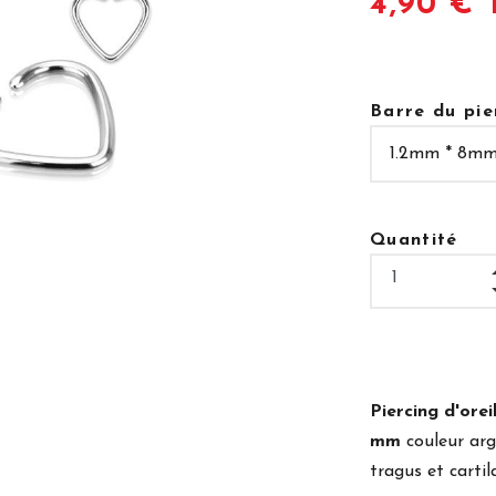
4,90 € 
Barre du pie
Quantité
Piercing d'oreil
mm
couleur arg
tragus et cartil