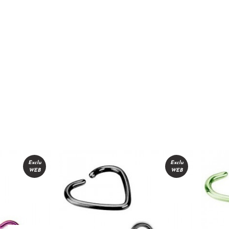
Exclu
Exclu
WEB
WEB