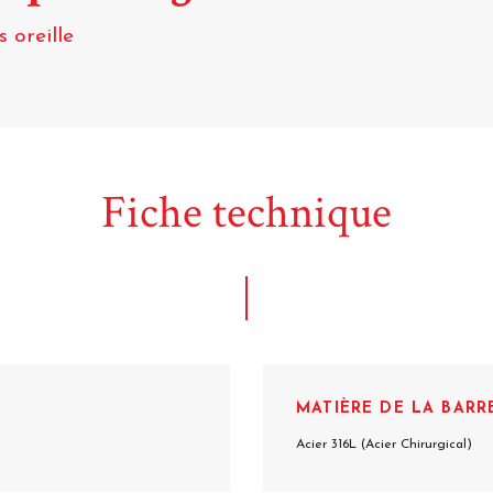
s oreille
Fiche technique
MATIÈRE DE LA BARR
Acier 316L (Acier Chirurgical)