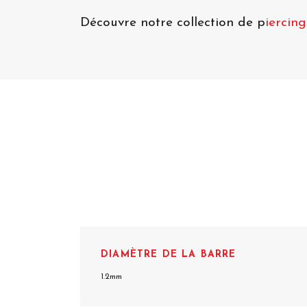
Découvre notre collection de p
iercing
DIAMÈTRE DE LA BARRE
1.2mm