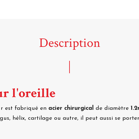
Description
r l'oreille
r est fabriqué en
acier chirurgical
de diamètre
1.
agus, hélix, cartilage ou autre, il peut aussi se port