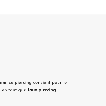
2mm
, ce piercing convient pour le
er en tant que
faux piercing.