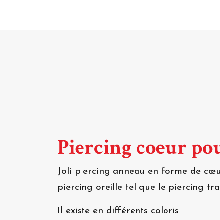
Piercing coeur pou
Joli piercing anneau en forme de cœu
piercing oreille tel que le piercing tr
Il existe en différents coloris