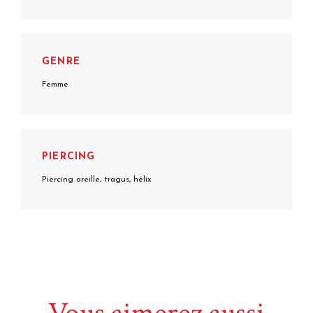
GENRE
Femme
PIERCING
Piercing oreille, tragus, hélix