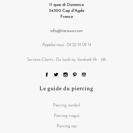
11 quai di Dominico
34300 Cap d'Agde
France
info@tarawa.com
Appelez-nous :
04 22 91 09 14
Services Clients : Du lundi au Vendredi 9h - 14h
Le guide du piercing
Piercing nombril
Piercing tragus
Piercing nez