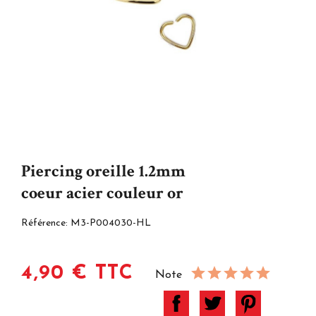
Piercing oreille 1.2mm
coeur acier couleur or
Référence:
M3-P004030-HL
4,90 € TTC
Note