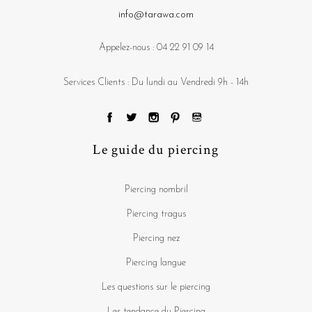
info@tarawa.com
Appelez-nous :
04 22 91 09 14
Services Clients : Du lundi au Vendredi 9h - 14h
Le guide du piercing
Piercing nombril
Piercing tragus
Piercing nez
Piercing langue
Les questions sur le piercing
Les tendance du Piercing