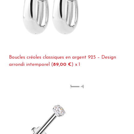
Boucles créoles classiques en argent 925 – Design
arrondi intemporel (
89,00 €
)
x 1