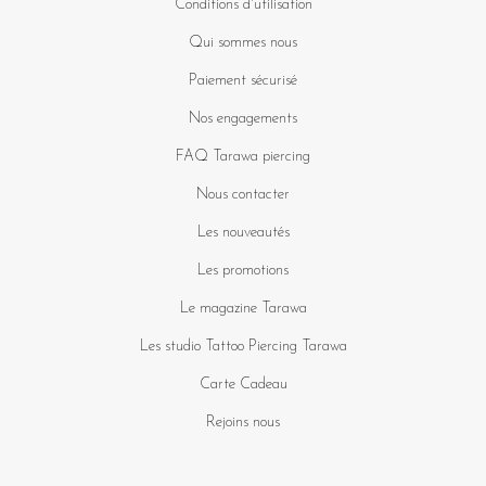
Conditions d'utilisation
Qui sommes nous
Paiement sécurisé
Nos engagements
FAQ Tarawa piercing
Nous contacter
Les nouveautés
Les promotions
Le magazine Tarawa
Les studio Tattoo Piercing Tarawa
Carte Cadeau
Rejoins nous