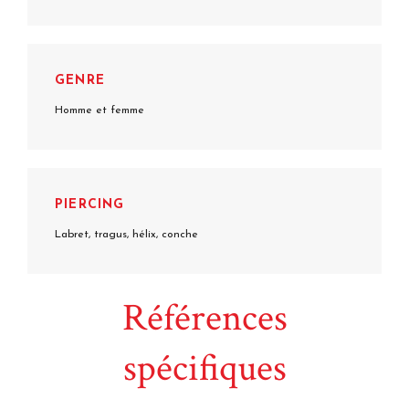
GENRE
Homme et femme
PIERCING
Labret, tragus, hélix, conche
Références
spécifiques