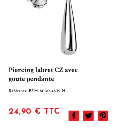
Piercing labret CZ avec
goute pendante
Référence:
BS22-8000-4639-HL
24,90 € TTC