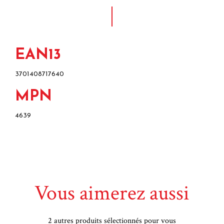
EAN13
3701408717640
MPN
4639
Vous aimerez aussi
2 autres produits sélectionnés pour vous