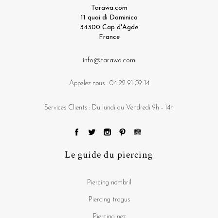
Tarawa.com
11 quai di Dominico
34300 Cap d'Agde
France
info@tarawa.com
Appelez-nous :
04 22 91 09 14
Services Clients : Du lundi au Vendredi 9h - 14h
Le guide du piercing
Piercing nombril
Piercing tragus
Piercing nez