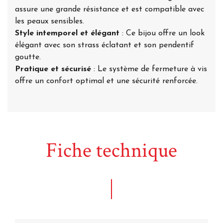
assure une grande résistance et est compatible avec
les peaux sensibles.
Style intemporel et élégant
: Ce bijou offre un look
élégant avec son strass éclatant et son pendentif
goutte.
Pratique et sécurisé
: Le système de fermeture à vis
offre un confort optimal et une sécurité renforcée.
Fiche technique