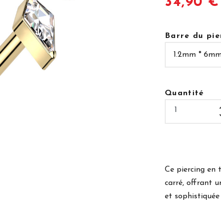
34,90 €
Barre du pie
Quantité
Ce piercing en 
carré, offrant 
et sophistiquée 