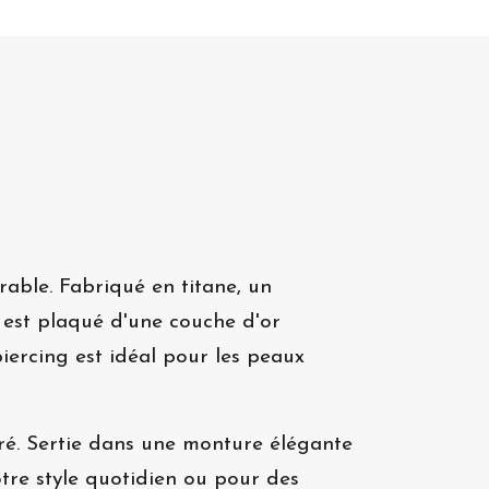
rable. Fabriqué en titane, un
l est plaqué d'une couche d'or
piercing est idéal pour les peaux
uré. Sertie dans une monture élégante
otre style quotidien ou pour des