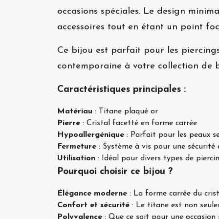
occasions spéciales. Le design minima
accessoires tout en étant un point foca
Ce bijou est parfait pour les piercings
contemporaine à votre collection de b
Caractéristiques principales :
Matériau
: Titane plaqué or
Pierre
: Cristal facetté en forme carrée
Hypoallergénique
: Parfait pour les peaux s
Fermeture
: Système à vis pour une sécurité 
Utilisation
: Idéal pour divers types de piercing
Pourquoi choisir ce bijou ?
Élégance moderne
: La forme carrée du crist
Confort et sécurité
: Le titane est non seule
Polyvalence
: Que ce soit pour une occasion s