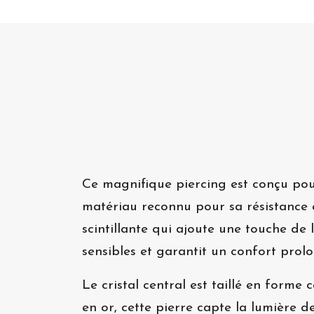
Ce magnifique piercing est conçu pour
matériau reconnu pour sa résistance à
scintillante qui ajoute une touche de 
sensibles et garantit un confort prolo
Le cristal central est taillé en form
en or, cette pierre capte la lumière d