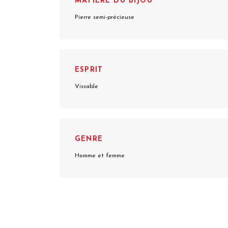
MATIÈRE DU BIJOU
Pierre semi-précieuse
ESPRIT
Vissable
GENRE
Homme et femme