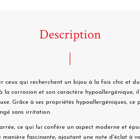
Description
 ceux qui recherchent un bijou à la fois chic et du
 la corrosion et son caractère hypoallergénique, i
luxe. Grâce à ses propriétés hypoallergéniques, ce 
ngé sans irritation.
e carrée, ce qui lui confère un aspect moderne et ép
e manière fascinante, ajoutant une note d'éclat à v