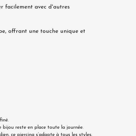
r facilement avec d'autres
lobe, offrant une touche unique et
finé.
 bijou reste en place toute la journée.
en, ce piercing s’adapte à tous les styles.