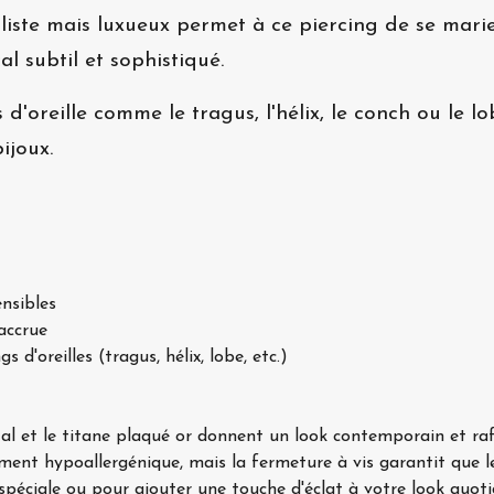
liste mais luxueux permet à ce piercing de se marie
l subtil et sophistiqué.
 d'oreille comme le tragus, l'hélix, le conch ou le 
ijoux.
ensibles
accrue
s d'oreilles (tragus, hélix, lobe, etc.)
al et le titane plaqué or donnent un look contemporain et raf
ment hypoallergénique, mais la fermeture à vis garantit que le
péciale ou pour ajouter une touche d'éclat à votre look quotidi