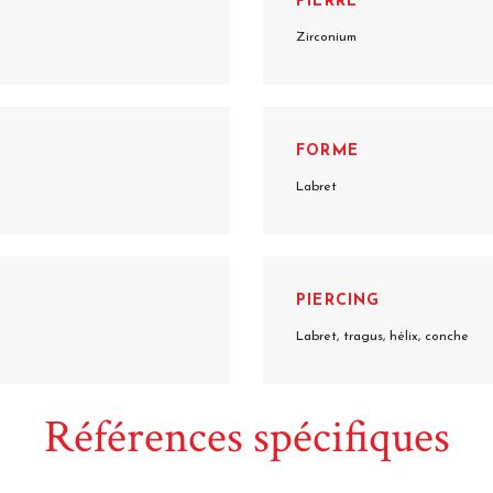
PIERRE
Zirconium
FORME
Labret
PIERCING
Labret, tragus, hélix, conche
Références spécifiques