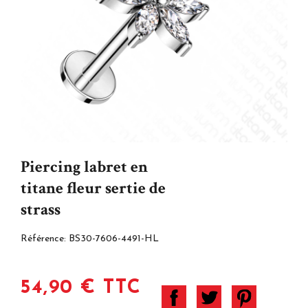
Piercing labret en
titane fleur sertie de
strass
Référence:
BS30-7606-4491-HL
54,90 € TTC