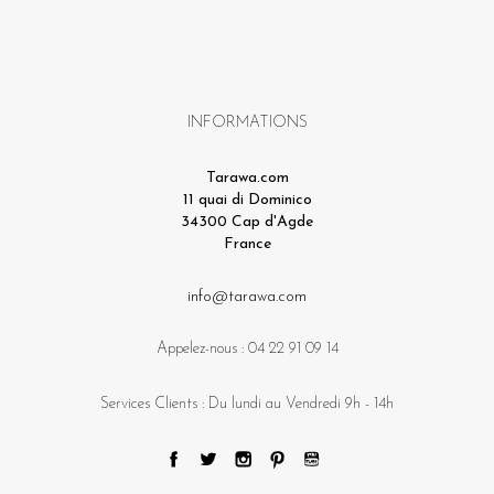
INFORMATIONS
Tarawa.com
11 quai di Dominico
34300 Cap d'Agde
France
info@tarawa.com
Appelez-nous :
04 22 91 09 14
Services Clients : Du lundi au Vendredi 9h - 14h