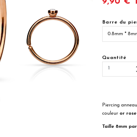
9,90 € 
Barre du pie
Quantité
Piercing anneau
couleur
or rose
Taille 8mm p