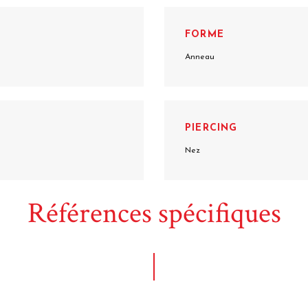
FORME
Anneau
PIERCING
Nez
Références spécifiques