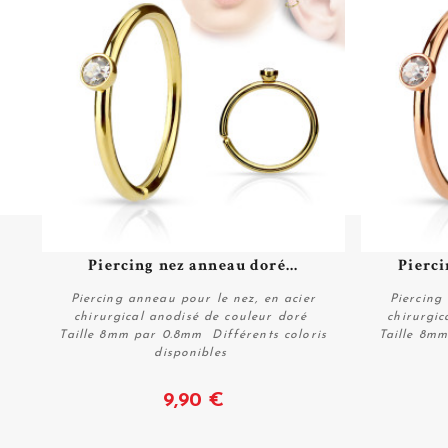
Piercing nez anneau doré...
Pierci
Piercing anneau pour le nez, en acier
Piercing
chirurgical anodisé de couleur doré
chirurgic
Taille 8mm par 0.8mm Différents coloris
Taille 8mm
disponibles
Voir
9,90 €