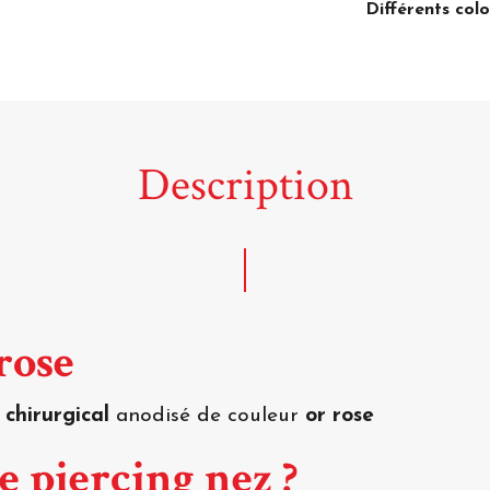
Différents colo
Description
rose
 chirurgical
anodisé de couleur
or rose
e piercing nez ?