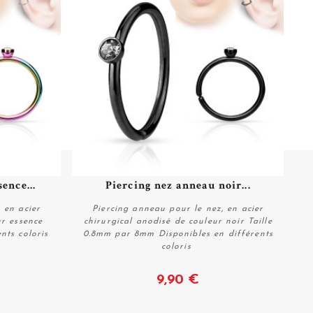
ence...
Piercing nez anneau noir...
 en acier
Piercing anneau pour le nez, en acier
ur essence
chirurgical anodisé de couleur noir Taille
nts coloris
0.8mm par 8mm Disponibles en différents
coloris
Voir
9,90 €