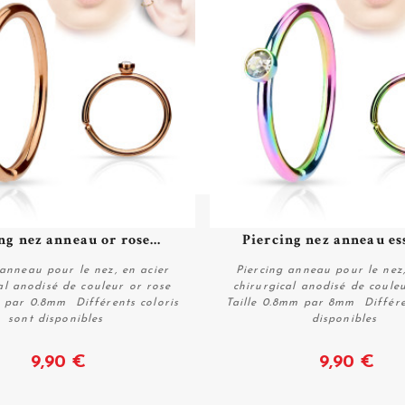
ng nez anneau or rose...
Piercing nez anneau ess
 anneau pour le nez, en acier
Piercing anneau pour le nez,
al anodisé de couleur or rose
chirurgical anodisé de coule
 par 0.8mm Différents coloris
Taille 0.8mm par 8mm Différe
sont disponibles
disponibles
Voir
Voir
9,90 €
9,90 €