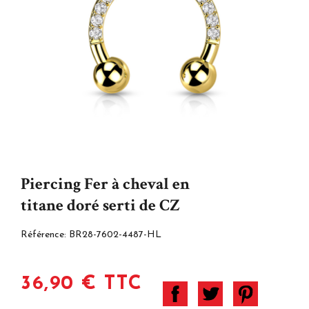
Piercing Fer à cheval en
titane doré serti de CZ
Référence:
BR28-7602-4487-HL
36,90 € TTC