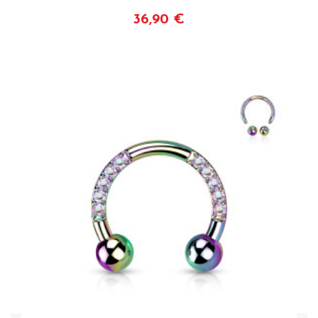
36,90 €
Voir