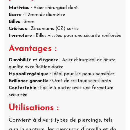
Matériau
: Acier chirurgical doré
Barre
: 1.2mm de diamètre
Billes
: 3mm
Cristaux
: Zirconiums (CZ) sertis
Fermeture
: Billes vissées pour une sécurité renforcée
Avantages :
Durabilité et élégance
: Acier chirurgical de haute
qualité avec finition dorée
Hypoallergénique
: Idéal pour les peaux sensibles
Brillance garantie
: Orné de cristaux scintillants
Confortable
: Facile à porter avec une fermeture
sécurisée
Utilisations :
Convient à divers types de piercings, tels
que le septum, les piercings d'oreille et de