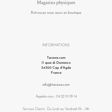
Magasins physiques
Retrouvez nous aussi en boutique
INFORMATIONS
Tarawa.com
11 quai di Dominico
34300 Cap d'Agde
France
info@tarawa.com
Appelez-nous :
04 22 91 09 14
Services Clients : Du lundi au Vendredi 9h - 14h