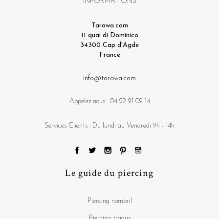
INFORMATIONS
Tarawa.com
11 quai di Dominico
34300 Cap d'Agde
France
info@tarawa.com
Appelez-nous :
04 22 91 09 14
Services Clients : Du lundi au Vendredi 9h - 14h
Le guide du piercing
Piercing nombril
Piercing tragus