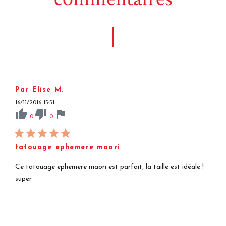
Par Elise M.
16/11/2016 15:51
thumb_up
thumb_down
flag
0
0
tatouage ephemere maori
Ce tatouage ephemere maori est parfait, la taille est idéale !
super