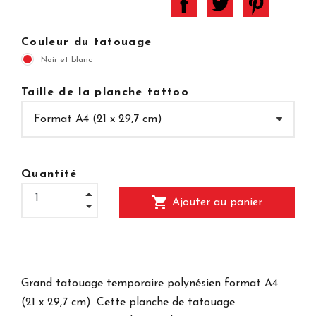
Couleur du tatouage
Noir et blanc
Taille de la planche tattoo
Quantité
shopping_cart
Ajouter au panier
Grand tatouage temporaire polynésien format A4
(21 x 29,7 cm). Cette planche de tatouage