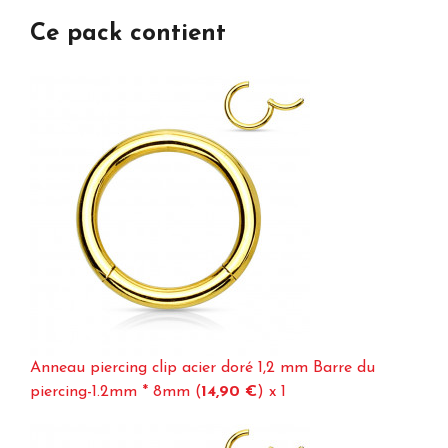
Ce pack contient
Anneau piercing clip acier doré 1,2 mm Barre du
piercing-1.2mm * 8mm (
14,90 €
)
x 1