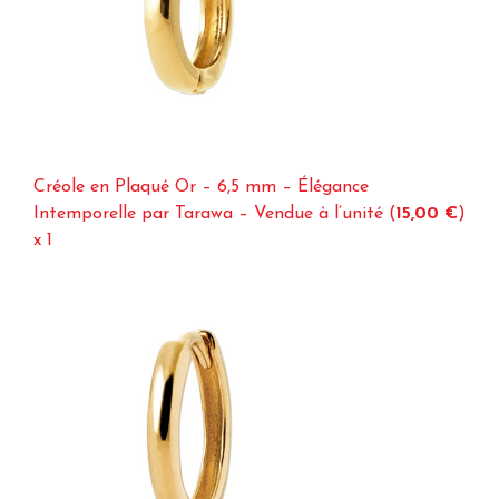
Créole en Plaqué Or – 6,5 mm – Élégance
Intemporelle par Tarawa – Vendue à l’unité (
15,00 €
)
x 1