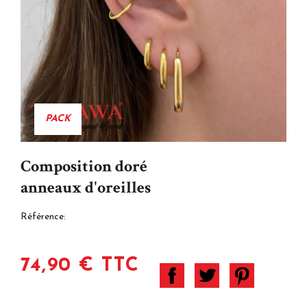
PACK
Composition doré
anneaux d'oreilles
Référence:
74,90 € TTC