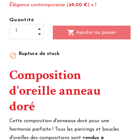
Élégance contemporaine (
49,00 €
)
x 1
Quantité
shopping_cart
Ajouter au panier
Rupture de stock

Composition
d'oreille anneau
doré
Cette composition d'anneaux doré pour une
harmonie parfaite ! Tous les piercings et boucles
d'oreilles des compositions sont
vendus à