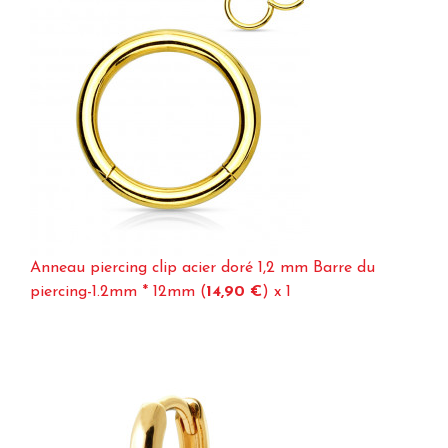
Anneau piercing clip acier doré 1,2 mm Barre du
piercing-1.2mm * 12mm (
14,90 €
)
x 1