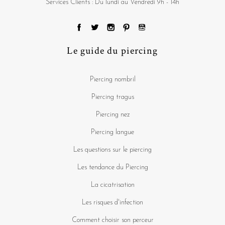
Services Clients : Du lundi au Vendredi 9h - 14h
Le guide du piercing
Piercing nombril
Piercing tragus
Piercing nez
Piercing langue
Les questions sur le piercing
Les tendance du Piercing
La cicatrisation
Les risques d'infection
Comment choisir son perceur