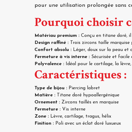
pour une utilisation prolongée sans 
Pourquoi choisir c
Matériau premium :
Conçu en titane doré, il
Design raffiné :
Trois zircons taille marquise 
Confort absolu :
Léger, doux sur la peau et 
Fermeture à vis interne :
Sécurisée et facile
Polyvalence :
Idéal pour le cartilage, la lèvre, 
Caractéristiques :
Type de bijou :
Piercing labret
Matière :
Titane doré hypoallergénique
Ornement :
Zircons taillés en marquise
Fermeture :
Vis interne
Zone :
Lèvre, cartilage, tragus, hélix
Finition :
Poli avec un éclat doré luxueux