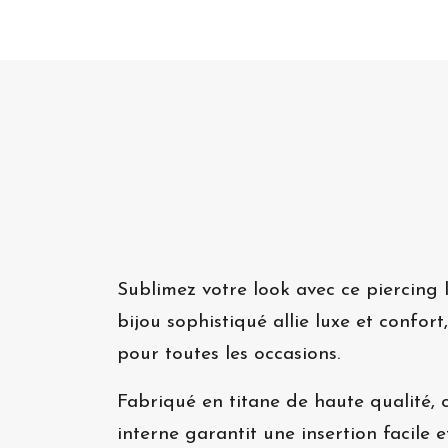
Sublimez votre look avec ce piercing 
bijou sophistiqué allie luxe et confort
pour toutes les occasions.
Fabriqué en titane de haute qualité, 
interne garantit une insertion facile e