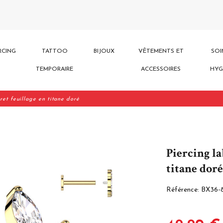
RCING
TATTOO
BIJOUX
VÊTEMENTS ET
SOI
TEMPORAIRE
ACCESSOIRES
HYG
ret feuillage en titane doré
Piercing la
titane doré
Référence:
BX36-