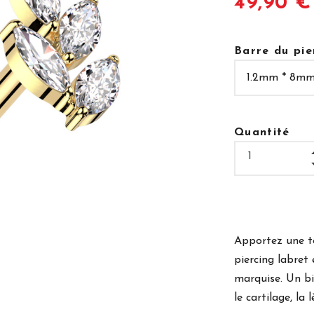
49,90 €
Barre du pie
Quantité
Apportez une to
piercing labret 
marquise. Un bi
le cartilage, la 