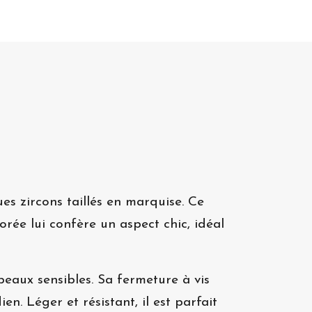
es zircons taillés en marquise. Ce
dorée lui confère un aspect chic, idéal
peaux sensibles. Sa fermeture à vis
n. Léger et résistant, il est parfait