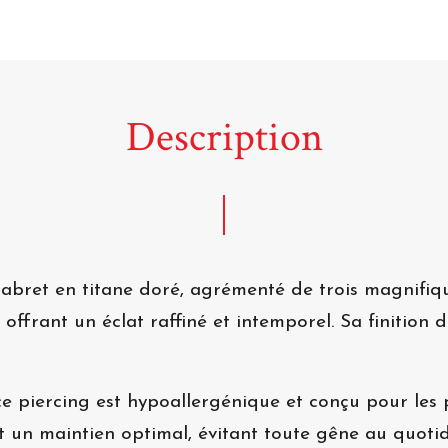
Description
labret en titane doré, agrémenté de trois magnifiqu
, offrant un éclat raffiné et intemporel. Sa finition 
ce piercing est hypoallergénique et conçu pour les 
t un maintien optimal, évitant toute gêne au quotidie