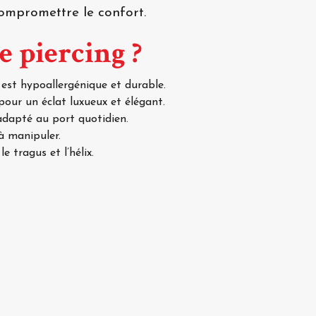
compromettre le confort.
e piercing ?
 est hypoallergénique et durable.
pour un éclat luxueux et élégant.
adapté au port quotidien.
 à manipuler.
le tragus et l’hélix.