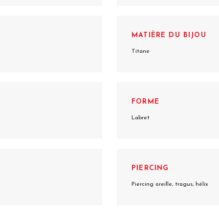
MATIÈRE DU BIJOU
Titane
FORME
Labret
PIERCING
Piercing oreille, tragus, hélix