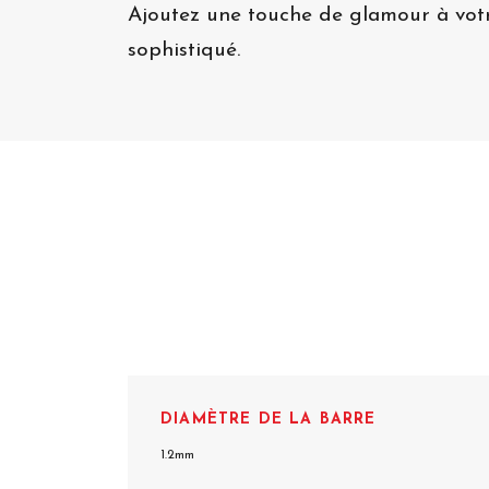
Ajoutez une touche de glamour à votre 
sophistiqué.
DIAMÈTRE DE LA BARRE
1.2mm