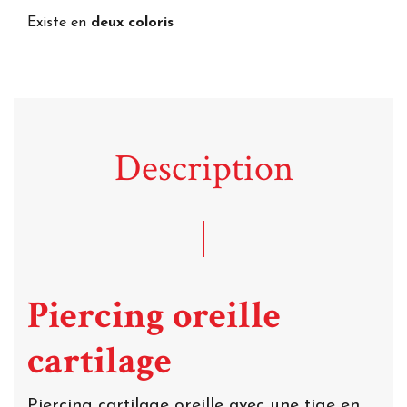
Existe en
deux coloris
Description
Piercing oreille
cartilage
Piercing cartilage oreille avec une tige en