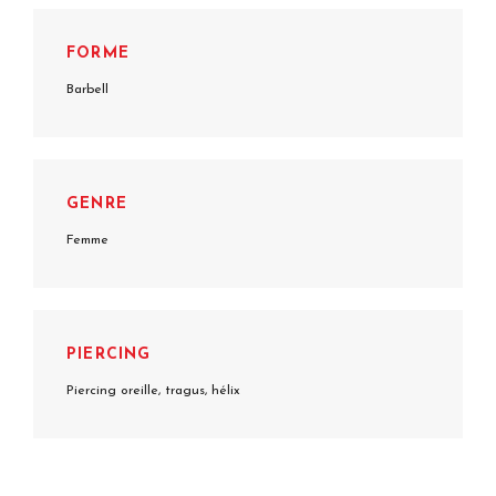
FORME
Barbell
GENRE
Femme
PIERCING
Piercing oreille, tragus, hélix