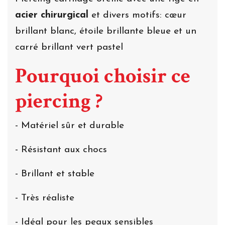
acier chirurgical
et divers motifs: cœur
brillant blanc, étoile brillante bleue et un
carré brillant vert pastel
Pourquoi choisir ce
piercing ?
- Matériel sûr et durable
- Résistant aux chocs
- Brillant et stable
- Très réaliste
- Idéal pour les peaux sensibles