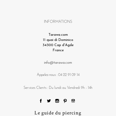
INFORMATIONS
Tarawa.com
11 quai di Dominico
34300 Cap d'Agde
France
info@tarawa.com
Appelez-nous :
04 22 91 09 14
Services Clients : Du lundi au Vendredi 9h - 14h
Le guide du piercing