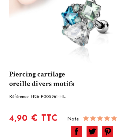
Piercing cartilage
oreille divers motifs
Référence:
H26-P005961-HL
4,90 € TTC
Note