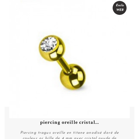
Exclu
WEB
piercing oreille cristal...
Piercing tragus oreille en titane anodisé doré de
couleur or bille de 4 mm avec cristal oxyde de