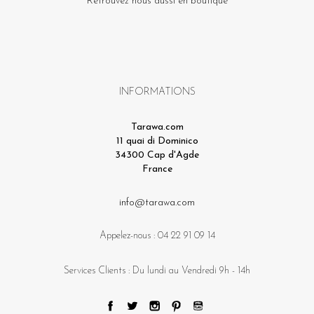
Retrouvez nous aussi en boutique
INFORMATIONS
Tarawa.com
11 quai di Dominico
34300 Cap d'Agde
France
info@tarawa.com
Appelez-nous :
04 22 91 09 14
Services Clients : Du lundi au Vendredi 9h - 14h