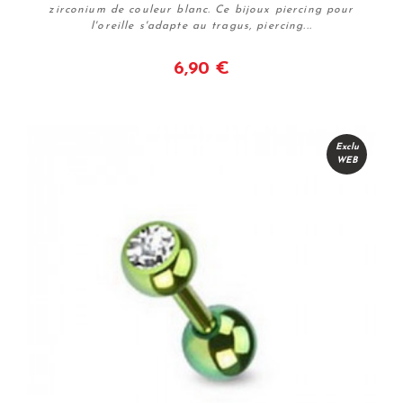
zirconium de couleur blanc. Ce bijoux piercing pour
l'oreille s'adapte au tragus, piercing...
6,90 €
Voir
Exclu
WEB