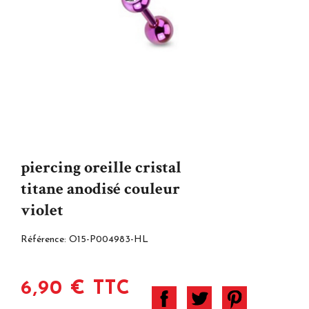
piercing oreille cristal
titane anodisé couleur
violet
Référence:
O15-P004983-HL
6,90 € TTC