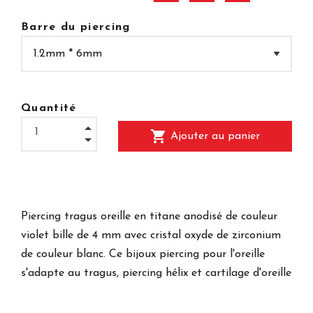
Barre du piercing
Quantité
shopping_cart
Ajouter au panier
Piercing tragus oreille en titane anodisé de couleur
violet bille de 4 mm avec cristal oxyde de zirconium
de couleur blanc. Ce bijoux piercing pour l'oreille
s'adapte au tragus, piercing hélix et cartilage d'oreille