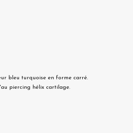
eur bleu turquoise en forme carré.
au piercing hélix cartilage.