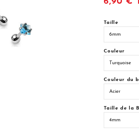
6,90 € 
Taille
Couleur
Couleur du b
Taille de la B