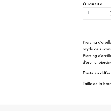
Quantité
Piercing d'oreil
oxyde de zircon
Piercing d'oreil
d'oreille, pierci
Existe en
différ
Taille de la b