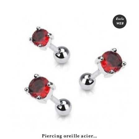
Voir
Exclu
WEB
Piercing oreille acier...