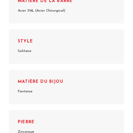
MATIÈRE DE LA BARRE
Acier 316L (Acier Chirurgical)
STYLE
Solitaire
MATIÈRE DU BIJOU
Fantaisie
PIERRE
Zirconium