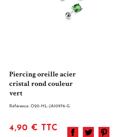
Piercing oreille acier
cristal rond couleur
vert
Référence:
O20-HL-JA10976-G
4,90 € TTC