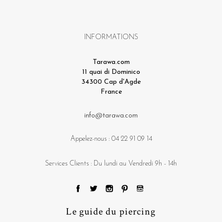
INFORMATIONS
Tarawa.com
11 quai di Dominico
34300 Cap d'Agde
France
info@tarawa.com
Appelez-nous :
04 22 91 09 14
Services Clients : Du lundi au Vendredi 9h - 14h
Le guide du piercing