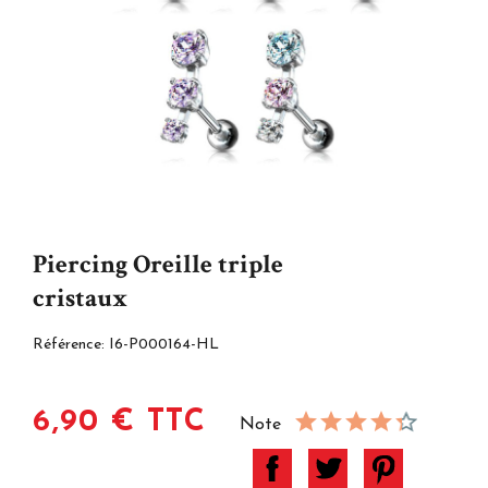
Piercing Oreille triple
cristaux
Référence:
I6-P000164-HL
6,90 € TTC
Note