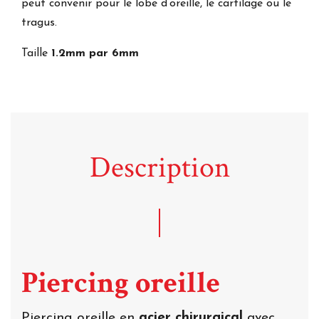
peut convenir pour le lobe d’oreille, le cartilage ou le
tragus.
Taille
1.2mm par 6mm
Description
Piercing oreille
Piercing oreille en
acier chirurgical
avec