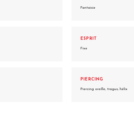
Fantaisie
ESPRIT
Fixe
PIERCING
Piercing oreille, tragus, hélix