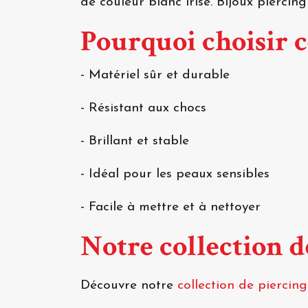
de couleur blanc irisé. Bijoux piercing 
Pourquoi choisir c
- Matériel sûr et durable
- Résistant aux chocs
- Brillant et stable
- Idéal pour les peaux sensibles
- Facile à mettre et à nettoyer
Notre collection d
Découvre notre
collection de piercing 