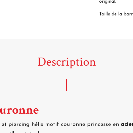
original.
Taille de la bar
Description
couronne
 et piercing hélix motif couronne princesse en
acie