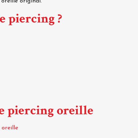
oreille original.
e piercing ?
e piercing oreille
oreille