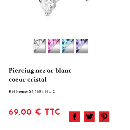
Piercing nez or blanc
coeur cristal
Référence:
S6-1624-HL-C
69,00 € TTC