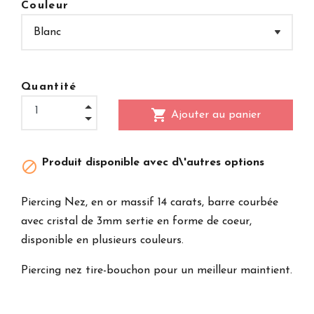
Couleur
Quantité
shopping_cart
Ajouter au panier
Produit disponible avec d\'autres options

Piercing Nez, en or massif 14 carats, barre courbée
avec cristal de 3mm sertie en forme de coeur,
disponible en plusieurs couleurs.
Piercing nez tire-bouchon pour un meilleur maintient.