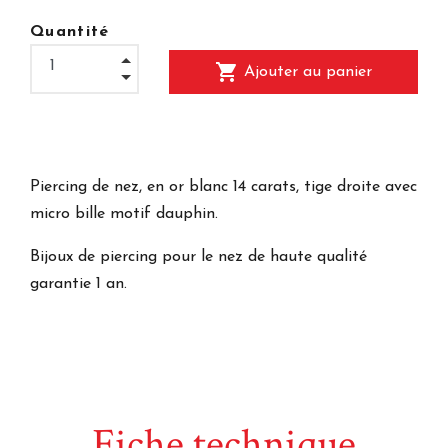
Quantité
shopping_cart
Ajouter au panier
Piercing de nez, en or blanc 14 carats, tige droite avec
micro bille motif dauphin.
Bijoux de piercing pour le nez de haute qualité
garantie 1 an.
Fiche technique