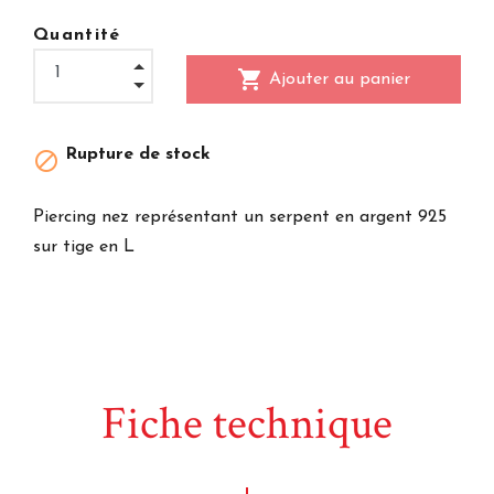
Quantité
shopping_cart
Ajouter au panier
Rupture de stock

Piercing nez représentant un serpent en argent 925
sur tige en L
Fiche technique