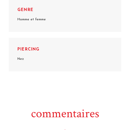
GENRE
Homme et femme
PIERCING
Nez
commentaires