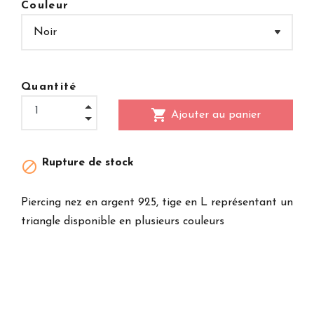
Couleur
Quantité
shopping_cart
Ajouter au panier
Rupture de stock

Piercing nez en argent 925, tige en L représentant un
triangle disponible en plusieurs couleurs