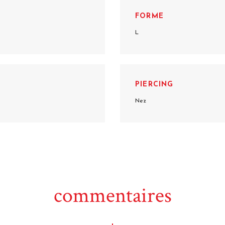
FORME
L
PIERCING
Nez
commentaires