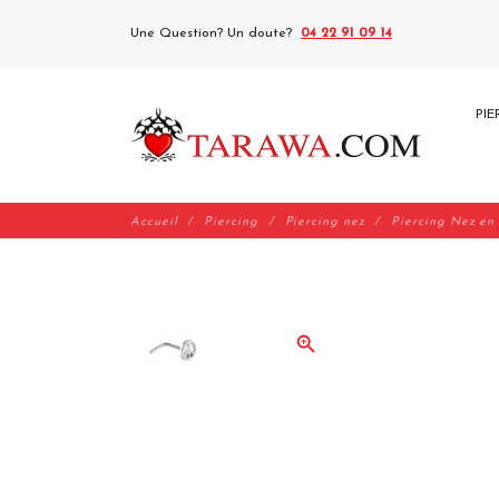
Une Question? Un doute?
04 22 91 09 14
PIE
Accueil
Piercing
Piercing nez
Piercing Nez en
zoom_in