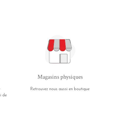
Magasins physiques
e
Retrouvez nous aussi en boutique
i de