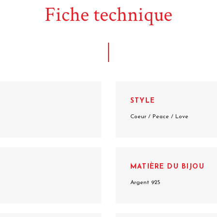
Fiche technique
STYLE
Coeur / Peace / Love
MATIÈRE DU BIJOU
Argent 925