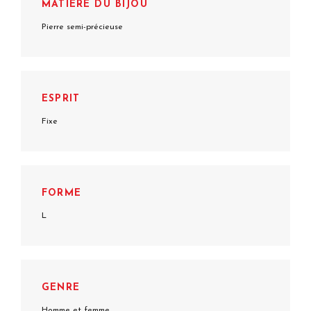
MATIÈRE DU BIJOU
Pierre semi-précieuse
ESPRIT
Fixe
FORME
L
GENRE
Homme et femme