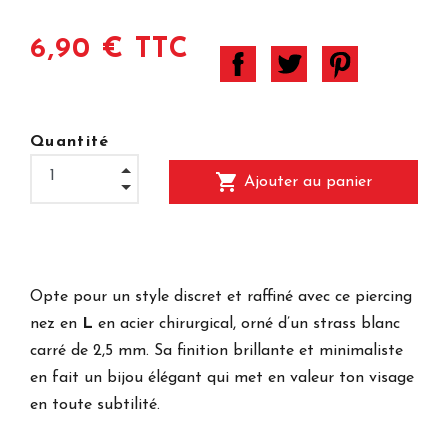
6,90 € TTC
Quantité
shopping_cart
Ajouter au panier
Opte pour un style discret et raffiné avec ce piercing
nez en
L
en acier chirurgical, orné d’un strass blanc
carré de 2,5 mm. Sa finition brillante et minimaliste
en fait un bijou élégant qui met en valeur ton visage
en toute subtilité.