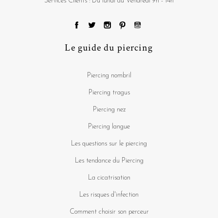
Services Clients : Du lundi au Vendredi 9h - 14h
Le guide du piercing
Piercing nombril
Piercing tragus
Piercing nez
Piercing langue
Les questions sur le piercing
Les tendance du Piercing
La cicatrisation
Les risques d'infection
Comment choisir son perceur