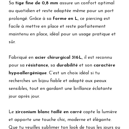
Sa
tige fine de 0,8 mm
assure un confort optimal
au quotidien et reste adaptée même pour un port
prolongé. Grâce à sa
forme en L
, ce piercing est
facile à mettre en place et reste parfaitement
maintenu en place, idéal pour un usage pratique et
sûr.
Fabriqué en
acier chirurgical 316L
, il est reconnu
pour sa
résistance
, sa
durabilité
et son
caractère
hypoallergénique
. C’est un choix idéal si tu
recherches un bijou fiable et adapté aux peaux
sensibles, tout en gardant une brillance éclatante
jour après jour.
Le
zirconium blanc taillé en carré
capte la lumière
et apporte une touche chic, moderne et élégante.
Que tu veuilles sublimer ton look de tous les jours ou