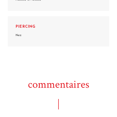
PIERCING
Nez
commentaires