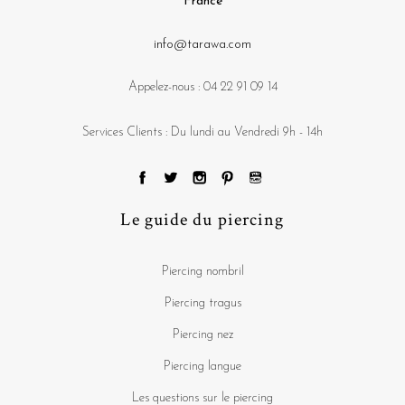
France
info@tarawa.com
Appelez-nous :
04 22 91 09 14
Services Clients : Du lundi au Vendredi 9h - 14h
Le guide du piercing
Piercing nombril
Piercing tragus
Piercing nez
Piercing langue
Les questions sur le piercing