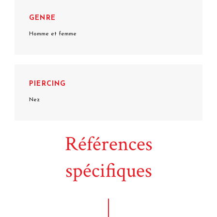
GENRE
Homme et femme
PIERCING
Nez
Références
spécifiques