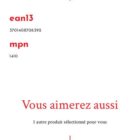
ean13
3701408706392
mpn
1410
Vous aimerez aussi
1 autre produit sélectionné pour vous