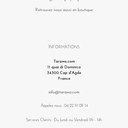
Retrouvez nous aussi en boutique
INFORMATIONS
Tarawa.com
11 quai di Dominico
34300 Cap d'Agde
France
info@tarawa.com
Appelez-nous :
04 22 91 09 14
Services Clients : Du lundi au Vendredi 9h - 14h