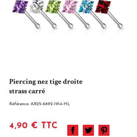
Piercing nez tige droite
strass carré
Référence:
AX25-6892-1914-HL
4,90 € TTC