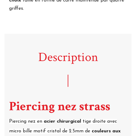
choix
taillé en forme de carré maintenue par quatre
griffes.
Description
Piercing nez strass
Piercing nez en
acier chirurgical
tige droite avec
micro bille motif cristal de 2.5mm de
couleurs aux