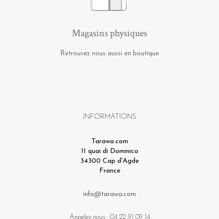
Magasins physiques
Retrouvez nous aussi en boutique
INFORMATIONS
Tarawa.com
11 quai di Dominico
34300 Cap d'Agde
France
info@tarawa.com
Appelez-nous :
04 22 91 09 14