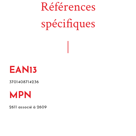
Références
spécifiques
EAN13
3701408714236
MPN
2611 associé à 2609