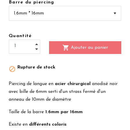
Barre du piercing
Quantité
shopping_cart
Ajouter au panier
Rupture de stock

Piercing de langue en
acier chirurgical
anodisé noir
avec bille de 6mm serti d'un strass fermé d'un
anneau de 10mm de diamètre
Taille de la barre
1.6mm par 16mm
Existe en
différents coloris